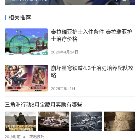
相关推荐
泰拉瑞亚护士入住条件 泰拉瑞亚护
士治疗价格
2026年4月24日
崩坏星穹铁道4.3千冶刃培养配队攻
略
2026年6月1日
三角洲行动8月宝藏月奖励有哪些
•
20小时前
攻略技巧