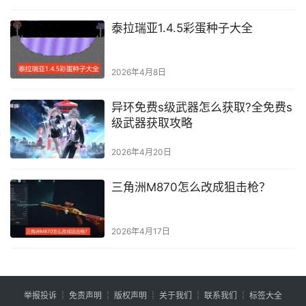
泰拉瑞亚1.4.5彩蛋种子大全
2026年4月8日
异环免费s级武器怎么获取?全免费s
级武器获取攻略
2026年4月20日
三角洲M870怎么改成狙击枪？
2026年4月17日
举报投诉
┊
免责声明
┊
版权声明
┊
关于我们
┊
联系我们
┊
标签大全