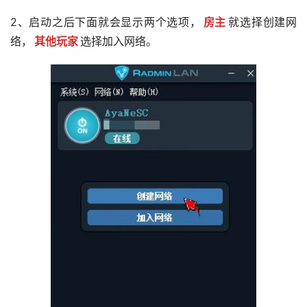
2、启动之后下面就会显示两个选项，
房主
就选择创建网
络，
其他玩家
选择加入网络。