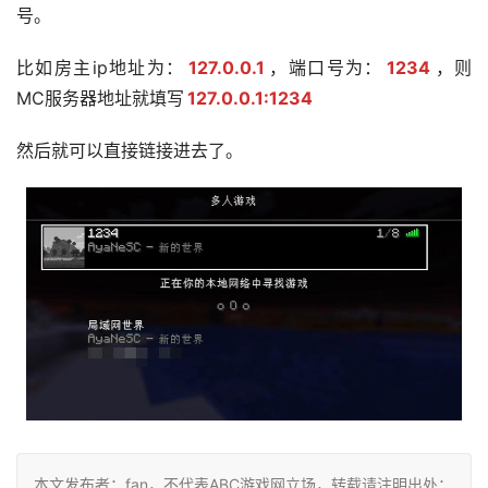
号。
比如房主ip地址为：
127.0.0.1
，端口号为：
1234
，则
MC服务器地址就填写
127.0.0.1:1234
然后就可以直接链接进去了。
本文发布者：fan，不代表ABC游戏网立场，转载请注明出处：