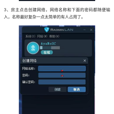
3、房主点击创建网络，网络名称和下面的密码都随便输
入，名称最好复杂一点太简单的有人占用了。