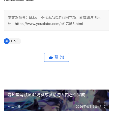
本文发布者：Ekko，不代表ABC游戏网立场，转载请注明出
处：
https://www.youxiabc.com/p/17355.html
DNF
赞
(1)
崩坏星穹铁道4.1隐藏成就请勿入内怎么完成
上一篇
2026年4月15日 17:12