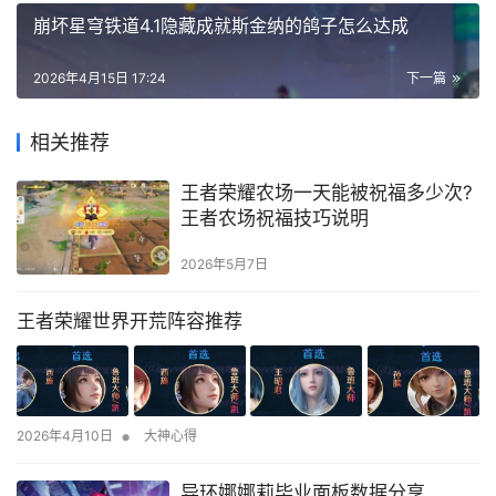
崩坏星穹铁道4.1隐藏成就斯金纳的鸽子怎么达成
2026年4月15日 17:24
下一篇
相关推荐
王者荣耀农场一天能被祝福多少次?
王者农场祝福技巧说明
2026年5月7日
王者荣耀世界开荒阵容推荐
•
2026年4月10日
大神心得
异环娜娜莉毕业面板数据分享