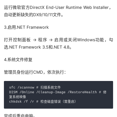
运行微软官方DirectX End-User Runtime Web Installer，
自动更新缺失的DX9/10/11文件。
打开控制面板 → 程序 → 启用或关闭Windows功能，勾
选.NET Framework 3.5和.NET 4.8。
管理员身份运行CMD，依次执行：
sfc /scannow # 扫描系统文件

DISM /Online /Cleanup-Image /RestoreHealth # 修
复系统映像

chkdsk /f /r # 检查磁盘错误（需重启）
完成后重启电脑。