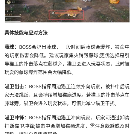
具体技能与应对方法
藤球：
BOSS会扔出藤球，一段时间后藤球会爆炸，被命中
的玩家伤害会降低。建议玩家集火销毁藤球;更优选择是引
导猫卫的扑击落点在藤球旁，猫卫会进入玩耍状态，此时被
玩耍的藤球爆炸范围会大幅降低。
喵卫出击：
BOSS指挥周边猫卫连续扑向玩家，被扑中后玩
家无法跳跃，且会持续增加猫瘾进度。若猫卫的扑击落点在
藤球旁，猫卫会进入玩耍状态，可借此减少猫卫干扰。
喵卫冲锋：
BOSS指挥周边猫卫冲向玩家，玩家可通过卸势
打断猫卫冲锋;被击中会增加猫瘾进度，需注意躲避或及时