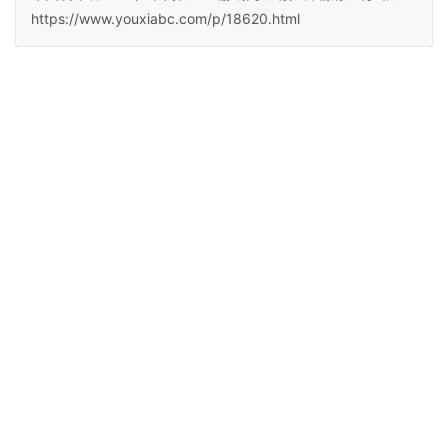
https://www.youxiabc.com/p/18620.html