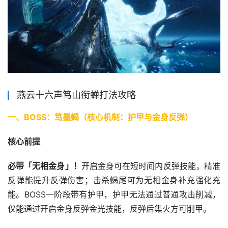
燕云十六声笃山衔蝉打法攻略
一、BOSS：笃墨蝎（核心机制：护甲与金身反弹）
核心前提
必带「无相金身」！
开启金身可在短时间内反弹技能，精准
反弹能提升反弹伤害；击杀蝎尾可为无相金身补充强化充
能。BOSS一阶段带有护甲，护甲无法通过普通攻击削减，
仅能通过开启金身反弹金光技能，反弹后集火方可削甲。