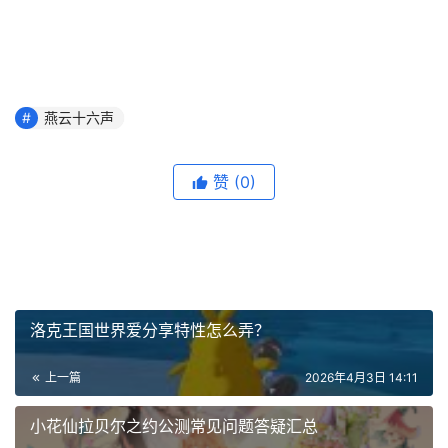
燕云十六声
赞
(0)
洛克王国世界爱分享特性怎么弄？
上一篇
2026年4月3日 14:11
小花仙拉贝尔之约公测常见问题答疑汇总