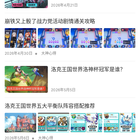
2026年4月21日
崩铁又上骰了战力党活动剧情通关攻略
•
2026年4月30日
大神心得
洛克王国世界洛神杯冠军是谁？
2026年5月5日
洛克王国世界五大平衡队阵容搭配推荐
•
2026年5月6日
大神心得