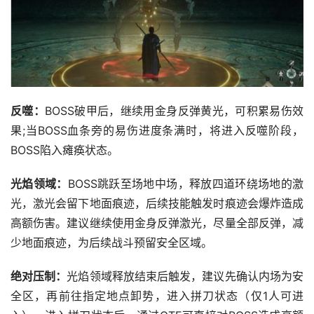
反噬：
BOSS破甲后，继续用金身反弹黄光，可积累易伤效
果;当BOSS血条旁的易伤进度条满时，将进入反噬阶段，
BOSS陷入瘫痪状态。
光焰领域：
BOSS跳跃至场地中场，释放四道环绕场地的激
光，激光会留下地面痕迹，后续技能触发时痕迹会爆炸造成
高额伤害。建议继续使用金身反弹激光，尽量全部反弹，减
少地面痕迹，为后续战斗预留安全区域。
绝对压制：
光焰领域释放结束后触发，建议先确认内场为安
全区，再前往指定地点卸势，进入拼刀状态（仅1人可进