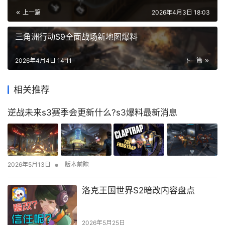
上一篇
2026年4月3日 18:03
三角洲行动S9全面战场新地图爆料
2026年4月4日 14:11
下一篇
相关推荐
逆战未来s3赛季会更新什么?s3爆料最新消息
•
2026年5月13日
版本前瞻
洛克王国世界S2暗改内容盘点
2026年5月25日