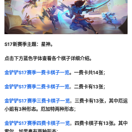
S17新赛季主题：星神。
点击下方蓝色字体查看各个棋子详细介绍。
金
铲铲S17赛季一费卡棋子一览
。一费卡共14张
；
金铲铲S17赛季二费卡棋子一览
。
二费卡有13张
；
金铲铲S17赛季三费卡棋子一览
。
三费卡有13张，其中厄运
小姐有3种形态。厄加特两种形态
；
金铲铲S17赛季四费卡棋子一览
。
四费卡棋子有13张。其中
索尔、加里奥有两种形态
；