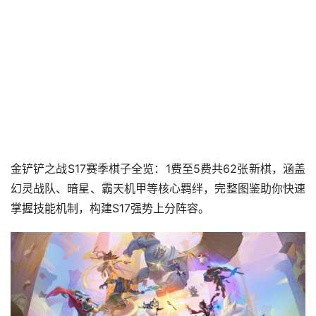
金铲铲之战S17赛季棋子全览：1费至5费共62张新棋，涵盖
幻灵战队、暗星、霸天机甲等核心羁绊，完整图鉴助你快速
掌握技能机制，构建S17强势上分阵容。