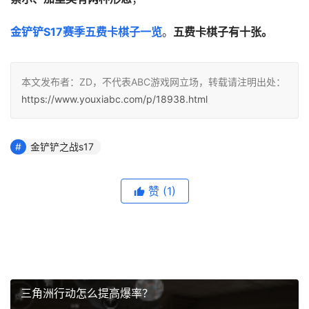
金铲铲S17赛季五费卡棋子一览
。
五费卡棋子有十张。
本文发布者：ZD，不代表ABC游戏网立场，转载请注明出处：
https://www.youxiabc.com/p/18938.html
金铲铲之战s17
赞
(1)
三角洲行动怎么提高爆率？