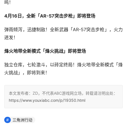
鸣！
4月16日，全新「AR-57突击步枪」即将登场
弹雨倾泻，迅捷制敌！全新武器「AR-57突击步枪」，火力
迸发！
烽火地带全新模式「烽火挑战」即将登场
独立仓库，七轮激斗，以砖定终局！烽火地带全新模式「烽
火挑战」，即将到来！
本文发布者：ZD，不代表ABC游戏网立场，转载请注明出处：
https://www.youxiabc.com/p/19350.html
三角洲行动