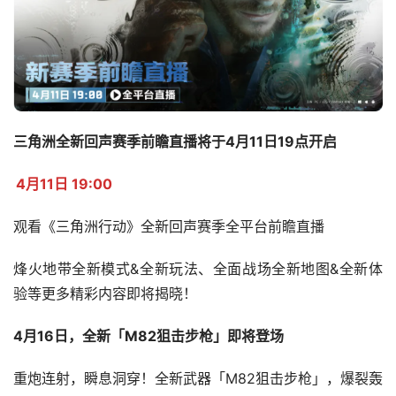
三角洲全新回声赛季前瞻直播将于4月11日19点开启
4月11日 19:00
观看《三角洲行动》全新回声赛季全平台前瞻直播
烽火地带全新模式&全新玩法、全面战场全新地图&全新体
验等更多精彩内容即将揭晓！
4月16日，全新「M82狙击步枪」即将登场
重炮连射，瞬息洞穿！全新武器「M82狙击步枪」，爆裂轰