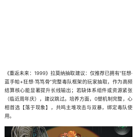
《重返未来：1999》拉莫纳抽取建议：仅推荐已拥有“狂想·
蓝手帕+狂想·笃笃骨”完整毒队框架的玩家抽取，作为高频
结算核心能显著提升长线输出；若缺体系组件或资源紧张
（临近周年庆），建议跳过。培养方面，0塑机制完整，心
相首选【落于现象】，共鸣主堆攻击与双暴，绑定毒队使
用。