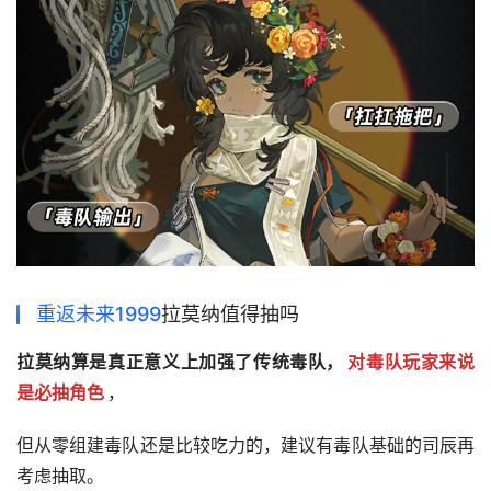
重返未来1999
拉莫纳值得抽吗
拉莫纳算是真正意义上加强了传统毒队，
对毒队玩家来说
是必抽角色
，
但从零组建毒队还是比较吃力的，建议有毒队基础的司辰再
考虑抽取。