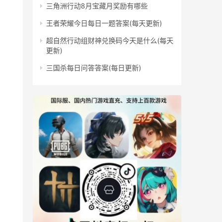
三角洲行动8月宝藏月奖励有哪些
王者荣耀今日每日一题答案(每天更新)
超自然行动组财神兑换码今天是什么(每天
更新)
三国杀每日问答答案(每日更新)