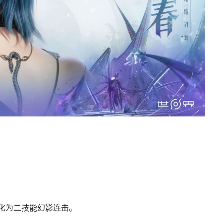
化为二技能幻影连击。