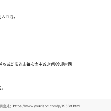
刺入血刃。
普攻或幻影连击每次命中减少1秒冷却时间。
害。
注明出处：
https://www.youxiabc.com/p/19688.html