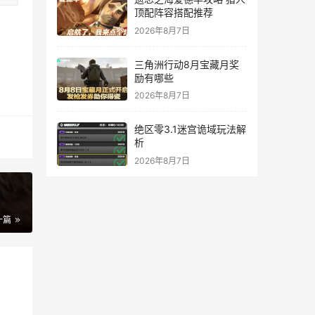
顶配阵容搭配推荐
2026年8月7日
三角洲行动8月宝藏月奖
励有哪些
2026年8月7日
绝区零3.1迷宫诡域玩法解
析
2026年8月7日
一篇