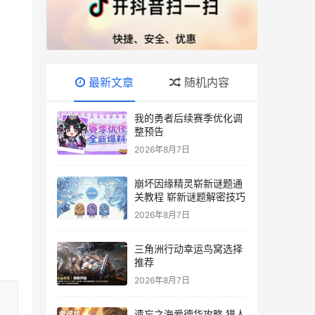
最新文章
随机内容
我的勇者后续赛季优化调
整预告
2026年8月7日
崩坏因缘精灵崭新谜题通
关教程 崭新谜题解密技巧
2026年8月7日
三角洲行动幸运鸟窝选择
推荐
2026年8月7日
遗忘之海爱德华攻略 猎人