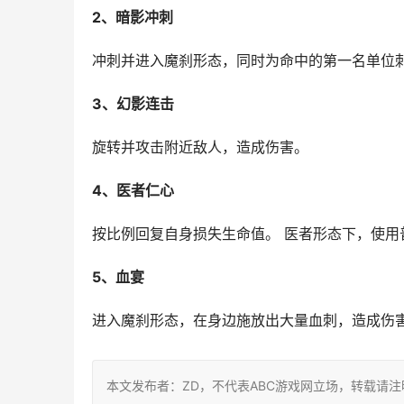
2、暗影冲刺
冲刺并进入魔刹形态，同时为命中的第一名单位
3、幻影连击
旋转并攻击附近敌人，造成伤害。
4、医者仁心
按比例回复自身损失生命值。 医者形态下，使用
5、血宴
进入魔刹形态，在身边施放出大量血刺，造成伤
本文发布者：ZD，不代表ABC游戏网立场，转载请