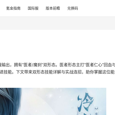
氪金指南
国际服
版本前瞻
兑换码
输出，拥有“医者/魔刹”双形态。医者形态主打“医者仁心”回血
突进技能。下文带来双形态技能详解与实战连招，助你掌握这位能