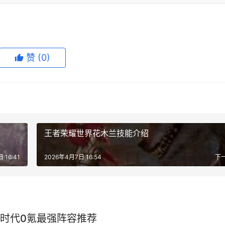
赞
(0)
王者荣耀世界花木兰技能介绍
 16:41
2026年4月7日 16:54
下
时代0氪最强阵容推荐