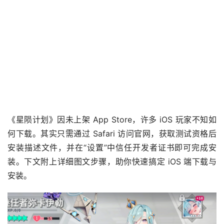
《星陨计划》因未上架 App Store，许多 iOS 玩家不知如
何下载。其实只需通过 Safari 访问官网，获取测试资格后
安装描述文件，并在“设置”中信任开发者证书即可完成安
装。下文附上详细图文步骤，助你快速搞定 iOS 端下载与
安装。