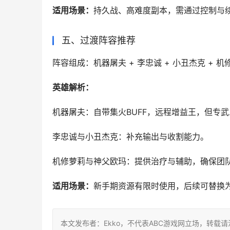
‌适用场景‌：
持久战、高难度副本，需通过控制与
‌五、过渡阵容推荐‌
‌阵容组成‌：机器屠夫 + 李忠诚 + 小丑杰克 +
英雄解析：
机器屠夫‌：自带集火BUFF，远程增益王，
‌李忠诚‌与‌小丑杰克‌：补充输出与收割能力。
‌机修萝莉‌与‌神父欧玛‌：提供治疗与辅助，
适用场景‌：
新手期资源有限时使用，后续可替换为
本文发布者：Ekko，不代表ABC游戏网立场，转载