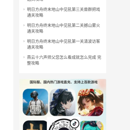
明日方舟终末地山中见犼第三关兽群把戏
通关攻略
明日方舟终末地山中见犼第二关撼山雾火
通关攻略
明日方舟终末地山中见犼第一关清波访客
通关攻略
燕云十六声师父您怎么看成就怎么完成 完
整攻略