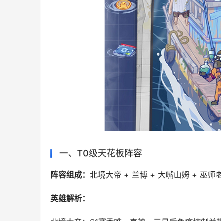
一、T0级天花板阵容‌
‌阵容组成‌：
北境大帝 + 兰博 + 大嘴山姆 + 巫师
英雄解析：