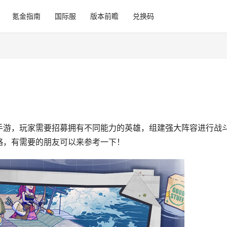
氪金指南
国际服
版本前瞻
兑换码
手游，玩家需要招募拥有不同能力的英雄，组建强大阵容进行战
略，有需要的朋友可以来参考一下！