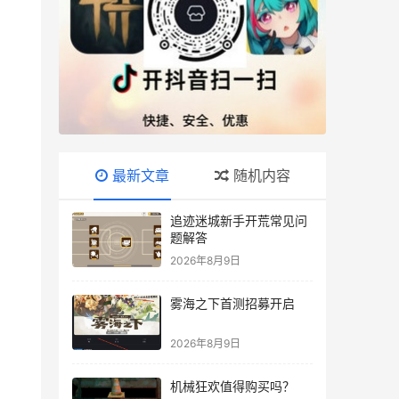
最新文章
随机内容
追迹迷城新手开荒常见问
题解答
2026年8月9日
雾海之下首测招募开启
2026年8月9日
机械狂欢值得购买吗？