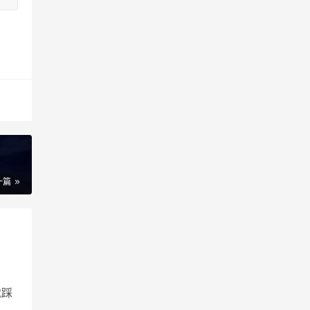
一篇
就踩