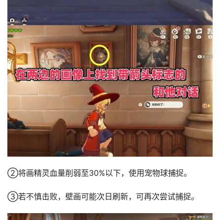
②将画精灵血量削弱至30%以下，使用宠物球捕捉。
③若不慎击败，壁画可能次日刷新，可再次尝试捕捉。