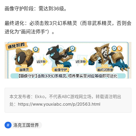
画像守护阶段‌：需达到36级。
最终进化‌：必须击败3只幻系精灵（而非武系精灵，否则会
进化为“画间法师手”）。
本文发布者：Ekko，不代表ABC游戏网立场，转载请注明出
处：
https://www.youxiabc.com/p/20563.html
洛克王国世界