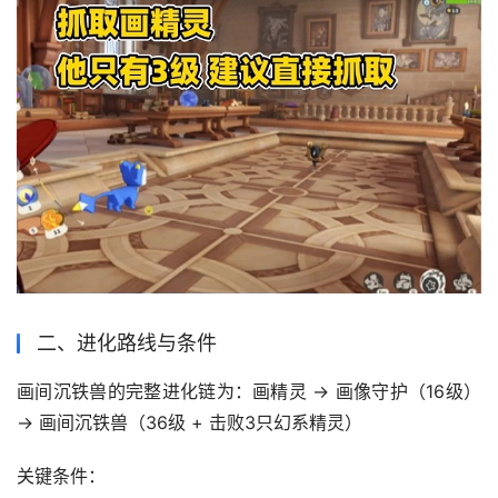
二、进化路线与条件‌
画间沉铁兽的完整进化链为：画精灵 → 画像守护（16级） 
关键条件‌：