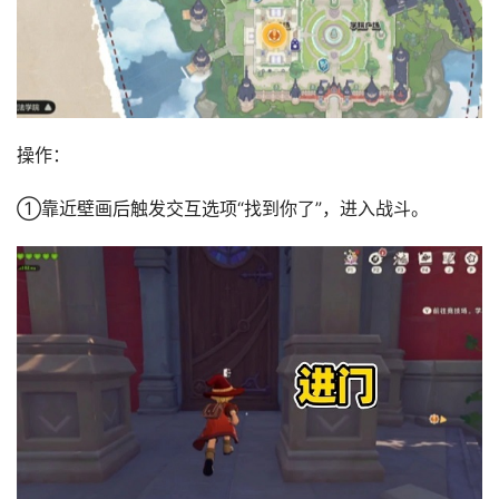
操作‌：
①靠近壁画后触发交互选项“找到你了”，进入战斗。