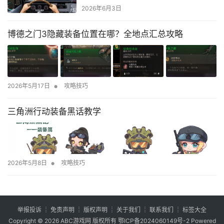
2026年6月3日
博德之门3隐藏装备位置在哪？全地点汇总攻略
•
2026年5月17日
攻略技巧
三角洲行动装备黑话教学
•
2026年5月8日
攻略技巧
举报投诉
┊
免责声明
┊
版权声明
┊
关于我们
┊
联系我们
┊
标签大全
Copyright © 2026
ABC游戏网
版权所有
鄂ICP备2024060149号-2
Powered