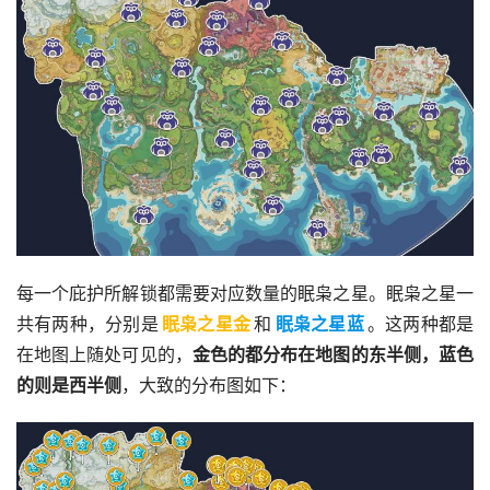
每一个庇护所解锁都需要对应数量的眠枭之星。眠枭之星一
共有两种，分别是
眠枭之星金
和
眠枭之星蓝
。这两种都是
在地图上随处可见的，
金色的都分布在地图的东半侧，蓝色
的则是西半侧
，大致的分布图如下：