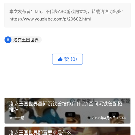
本文发布者：fan，不代表ABC游戏网立场，转载请注明出处：
https://www.youxiabc.com/p/20602.html
洛克王国世界
赞
(0)
洛克王国世界画间沉铁兽技能用什么?画间沉铁兽配招
推荐
上一篇
2026年4月9日 15:46
洛克王国世界配置要求是什么