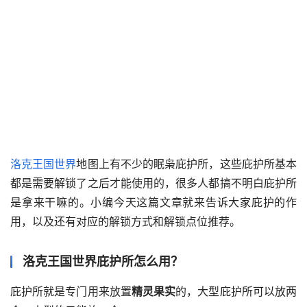
洛克王国世界
地图上有不少的眠枭庇护所，这些庇护所基本
都是需要解锁了之后才能使用的，很多人都搞不明白庇护所
是拿来干嘛的。小编今天这篇文章就来告诉大家庇护的作
用，以及还有对应的解锁方式和解锁点位推荐。
洛克王国世界庇护所怎么用？
庇护所就是专门用来放置
精灵果实
的，大型庇护所可以放两