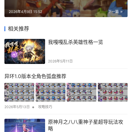
2026年4月9日 15:52
下一篇
相关推荐
我嘎嘎乱杀英雄性格一览
2026年5月11日
异环1.0版本全角色弧盘推荐
•
2026年5月13日
攻略技巧
原神月之八八重神子星超导玩法攻
略