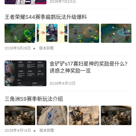
2026年7月23日
王者荣耀S44赛季扁鹊玩法升级爆料
•
2026年5月26日
版本前瞻
金铲铲s17寡妇星神的奖励是什么?
诱惑之神奖励一览
2026年4月12日
三角洲S9赛季新玩法介绍
•
2026年4月14日
版本前瞻