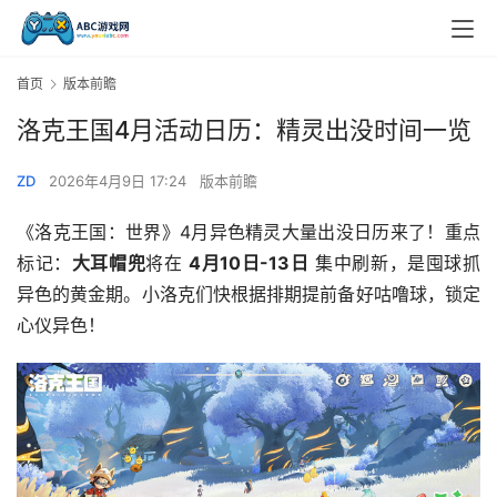
首页
版本前瞻
洛克王国4月活动日历：精灵出没时间一览
ZD
2026年4月9日 17:24
版本前瞻
《洛克王国：世界》4月异色精灵大量出没日历来了！重点
标记：
大耳帽兜
将在 
4月10日-13日
​ 集中刷新，是囤球抓
异色的黄金期。小洛克们快根据排期提前备好咕噜球，锁定
心仪异色！