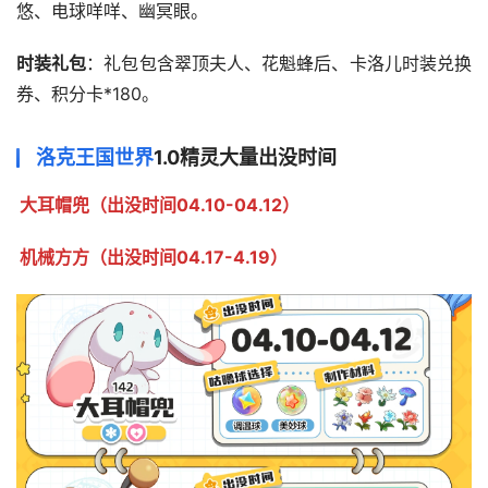
悠、电球咩咩、幽冥眼。
时装礼包
：礼包包含翠顶夫人、花魁蜂后、卡洛儿时装兑换
券、积分卡*180。
洛克王国世界
1.0精灵大量出没时间
大耳帽兜（出没时间04.10-04.12）
机械方方（出没时间04.17-4.19）