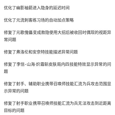
优化了幽影袖箭进入隐身的延迟时间
优化了元流刺客练习场的自动加点策略
修复了元歌傀儡变成敖隐使用大招后被收回时偶现的视距异
常问题
修复了弗洛伦和安奈特技能描述异常问题
修复了李信-山海·炽霜斩皮肤局内四技能特效显示异常的问
题
修复了射手、辅助职业携带召唤师技能汇流为兵攻击范围显
示异常的问题
修复了射手职业携带召唤师技能汇流为兵无法攻击到近距离
目标的问题