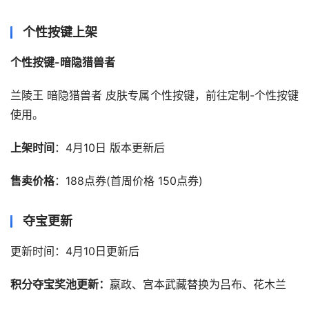
个性按键上架
个性按键-暗隐猎兽者
兰陵王 暗隐猎兽者 皮肤专属个性按键，前往定制-个性按键
使用。
上架时间
：4月10日 版本更新后
售卖价格
：188点券(首周价格 150点券)
夺宝更新
更新时间：4月10日更新后
积分夺宝奖池更新：
嬴政、宫本武藏替换为吕布、花木兰