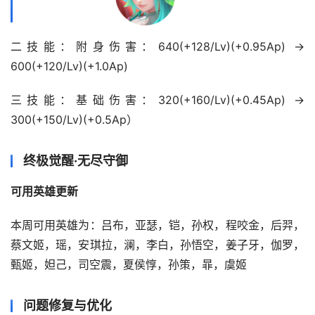
二技能：附身伤害：640(+128/Lv)(+0.95Ap) → 
600(+120/Lv)(+1.0Ap)
三技能：基础伤害：320(+160/Lv)(+0.45Ap) → 
300(+150/Lv)(+0.5Ap）
终极觉醒·无尽守御
可用英雄更新
本周可用英雄为：吕布，亚瑟，铠，孙权，程咬金，后羿，
蔡文姬，瑶，安琪拉，澜，李白，孙悟空，姜子牙，伽罗，
甄姬，妲己，司空震，夏侯惇，孙策，暃，虞姬
问题修复与优化