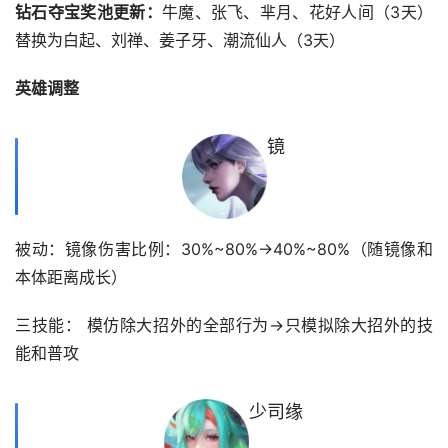
钻石夺宝奖池更新：
牛魔、张飞、芈月、花好人间（3天）
替换为白起、刘禅、姜子牙、潮流仙人（3天）
英雄调整
镜
被动：镜像伤害比例：30%~80%→40%~80%（随镜像和
本体距离成长）
三技能： 模仿除大招外的全部行为→只模拟除大招外的技
能和普攻
少司缘