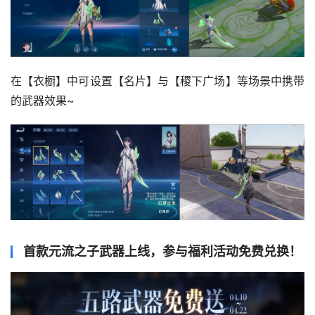
在【衣橱】中可设置【名片】与【稷下广场】等场景中携带
的武器效果~
首款元流之子武器上线，参与福利活动免费兑换！