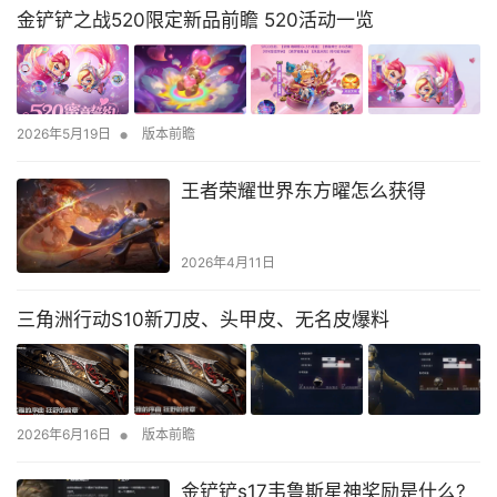
金铲铲之战520限定新品前瞻 520活动一览
•
2026年5月19日
版本前瞻
王者荣耀世界东方曜怎么获得
2026年4月11日
三角洲行动S10新刀皮、头甲皮、无名皮爆料
•
2026年6月16日
版本前瞻
金铲铲s17韦鲁斯星神奖励是什么?