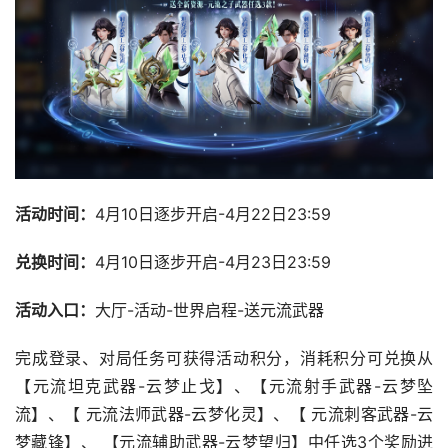
活动时间：
4月10日逐步开启-4月22日23:59
兑换时间：
4月10日逐步开启-4月23日23:59
活动入口：
大厅-活动-世界启程-送元流武器
完成登录、对局任务可获得活动积分，消耗积分可兑换从
【元流坦克武器-云梦止戈】、【元流射手武器-云梦坠
流】、【 元流法师武器-云梦化灵】、【 元流刺客武器-云
梦藏锋】、 【元流辅助武器-云梦望归】中任选3个奖励进