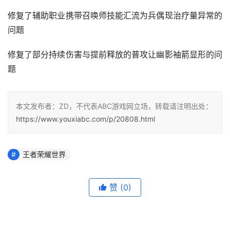
修复了辅助职业携带召唤师技能汇流为兵偶现治疗量异常的
问题
修复了部分持续伤害与提前释放的普攻让幽影袖箭显形的问
题
本文发布者：ZD，不代表ABC游戏网立场，转载请注明出处：
https://www.youxiabc.com/p/20808.html
王者荣耀世界
赞
(0)