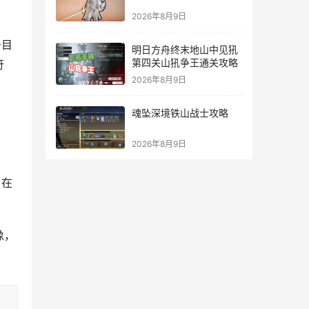
2026年8月9日
击目
明日方舟终末地山中见犼
第四关山犼争王通关攻略
符
2026年8月9日
魂坠深境铁山战士攻略
2026年8月9日
，在
像，