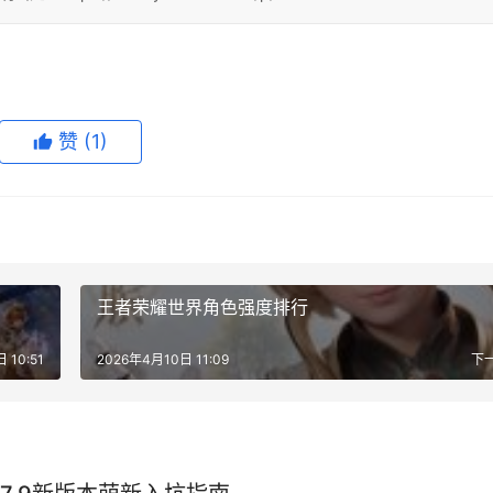
赞
(1)
王者荣耀世界角色强度排行
 10:51
2026年4月10日 11:09
下