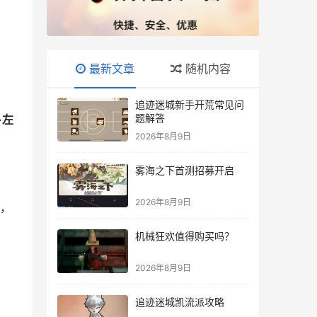
最新文章
随机内容
追迹迷城新手开荒常见问
题解答
→左
2026年8月9日
雾海之下首测招募开启
2026年8月9日
话，
机械狂欢值得购买吗？
2026年8月9日
追迹迷城凯流派攻略