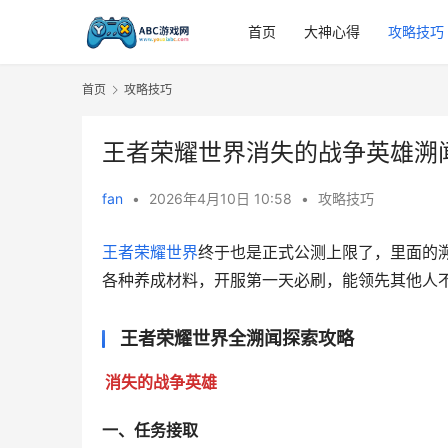
首页
大神心得
攻略技巧
首页
攻略技巧
王者荣耀世界消失的战争英雄溯
fan
•
2026年4月10日 10:58
•
攻略技巧
王者荣耀世界
终于也是正式公测上限了，里面的
各种养成材料，开服第一天必刷，能领先其他人
王者荣耀世界全溯闻探索攻略
消失的战争英雄
一、任务接取