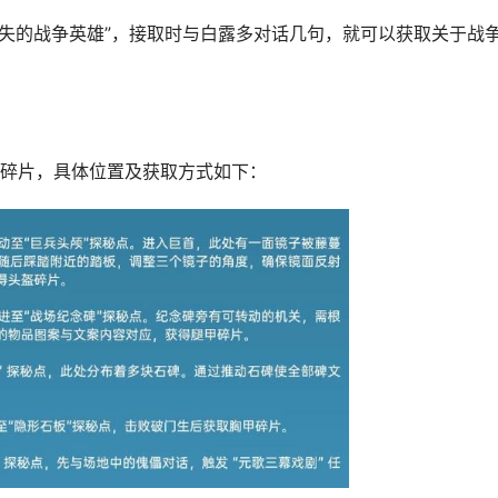
消失的战争英雄”，接取时与白露多对话几句，就可以获取关于战
甲碎片，具体位置及获取方式如下：