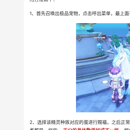
1、首先召唤出极品宠物，点击呼出菜单，最上面
2、选择该精灵种族对应的蛋进行赐福，之后正