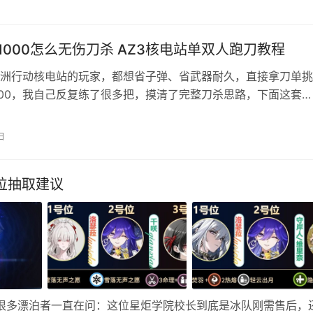
获取到16000往上的晶珀货币资源，只要肯肝给的还是比较多的
…
1000怎么无伤刀杀 AZ3核电站单双人跑刀教程
洲行动核电站的玩家，都想省子弹、省武器耐久，直接拿刀单挑
H1000，我自己反复练了很多把，摸清了完整刀杀思路，下面这套
刀杀攻略单人、双人打法全都有，新手照着打也不容易翻车！ 一、
刷新位置+进场预警 H1000只会刷在核电站核心区控制室、反应堆
日
机密模式必定刷新满血本体，普通模式多数是偏弱的克隆体。 
位抽取建议
启，很多漂泊者一直在问：这位星炬学院校长到底是冰队刚需售后，