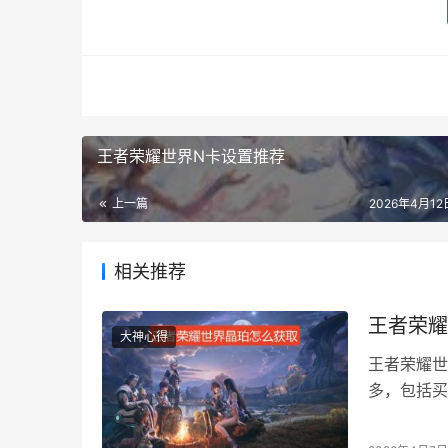
王者荣耀世界N卡设置推荐
上一篇
2026年4月12日
相关推荐
王者荣耀
大神心得
王者荣耀世
多，包括买
索都会给。
珀获取来源