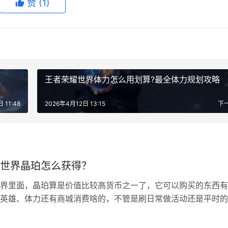
赞
(1)
王者荣耀世界体力怎么用划算?最全体力规划攻略
 11:48
2026年4月12日 13:15
下
世界晶珀怎么获得？
界里面，晶珀算是价值比较高货币之一了，它可以购买的东西有
英雄、体力还有商城消费啥的，不管是刷日常做活动还是平时的
本篇文章小编就给大家带来晶珀的获取方式一览。 王者荣耀世
有哪些 分为可重复获取和不可重复获取的，开服的第一个赛季