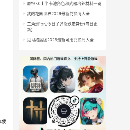
原神7.0上半卡池角色和武器培养材料一览
我的花园世界2026最新兑换码大全
三角洲行动今日子弹涨跌走势榜(每日更
新)
见习猎魔团2026最新可用兑换码大全
体使