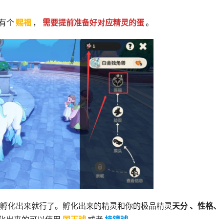
有个
赐福
，
需要提前准备好对应精灵的蛋
。
常孵化出来就行了。孵化出来的精灵和你的极品精灵
天分 、性格