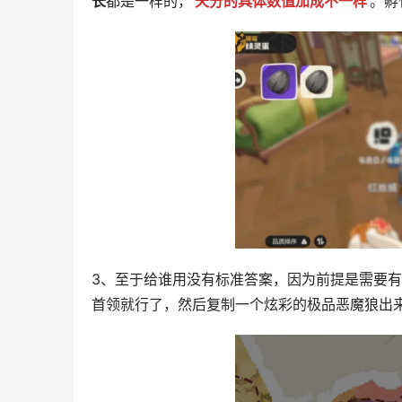
长
都是一样的，
天分的具体数值加成不一样
。孵
3、至于给谁用没有标准答案，因为前提是需要
首领就行了，然后复制一个炫彩的极品恶魔狼出