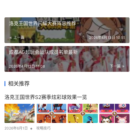
洛克王国世界闪耀大赛阵容推荐
上一篇
2026年4月13日 10:51
成都AG超玩会战队成员名单最新
2026年4月13日 11:08
下一篇
相关推荐
洛克王国世界S2赛季炫彩球效果一览
•
2026年6月1日
攻略技巧