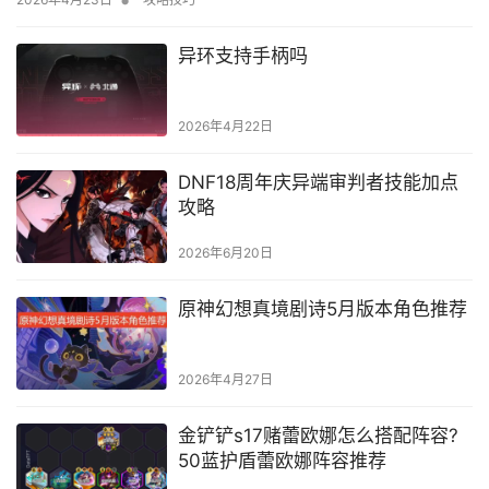
异环支持手柄吗
2026年4月22日
DNF18周年庆异端审判者技能加点
攻略
2026年6月20日
原神幻想真境剧诗5月版本角色推荐
2026年4月27日
金铲铲s17赌蕾欧娜怎么搭配阵容?
50蓝护盾蕾欧娜阵容推荐