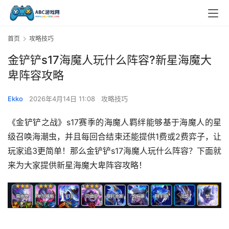
首页
攻略技巧
金铲铲s17海魔人玩什么阵容?新星海魔大
卑阵容攻略
Ekko
2026年4月14日 11:08
攻略技巧
《金铲铲之战》s17赛季的海魔人羁绊能够基于海魔人的星
级召唤海潮虫，并且每回合结束还能提供1费或2费弈子，让
玩家追3更简单！那么金铲铲s17海魔人玩什么阵容？下面就
来为大家提供新星海魔大卑阵容攻略！