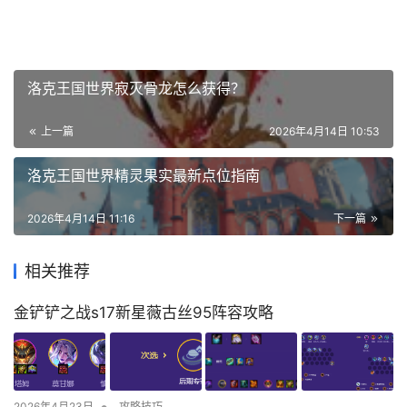
洛克王国世界寂灭骨龙怎么获得？
上一篇
2026年4月14日 10:53
洛克王国世界精灵果实最新点位指南
2026年4月14日 11:16
下一篇
相关推荐
金铲铲之战s17新星薇古丝95阵容攻略
•
2026年4月23日
攻略技巧