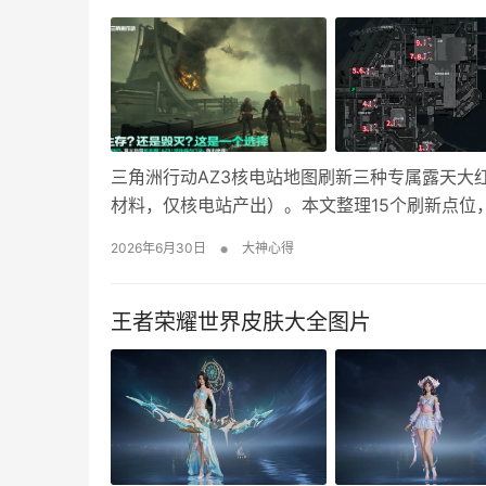
三角洲行动AZ3核电站地图刷新三种专属露天大
材料，仅核电站产出）。本文整理15个刷新点位
洲行动核电站专属大红露天刷新点位指引 点位一
•
2026年6月30日
大神心得
点位2：老科学院前台右边二楼设备间 点位3…
王者荣耀世界皮肤大全图片