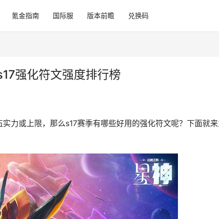
氪金指南
国际服
版本前瞻
兑换码
s17强化符文强度排行榜
实力或上限，那么s17赛季有哪些好用的强化符文呢？下面就来