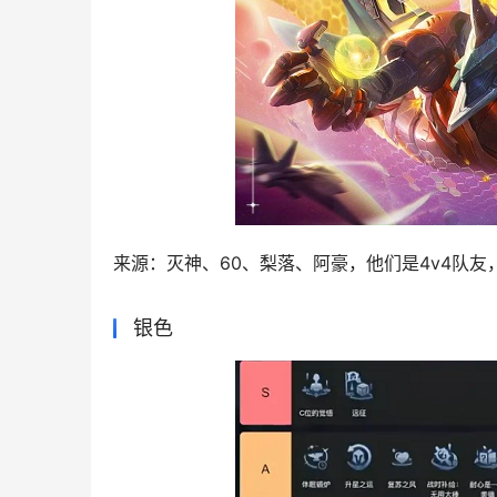
来源：灭神、60、梨落、阿豪，他们是4v4队友
银色