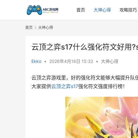
首页
大神心得
攻略技巧
首页
大神心得
云顶之弈s17什么强化符文好用?
Ekko
•
2026年4月16日 15:32
•
大神心得
云顶之弈游戏里，好的强化符文能够大幅提升队伍
大家提供
云顶之弈s17
强化符文强度排行榜！