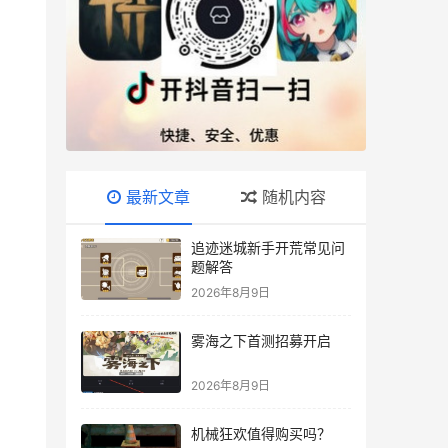
最新文章
随机内容
追迹迷城新手开荒常见问
题解答
2026年8月9日
雾海之下首测招募开启
2026年8月9日
机械狂欢值得购买吗？