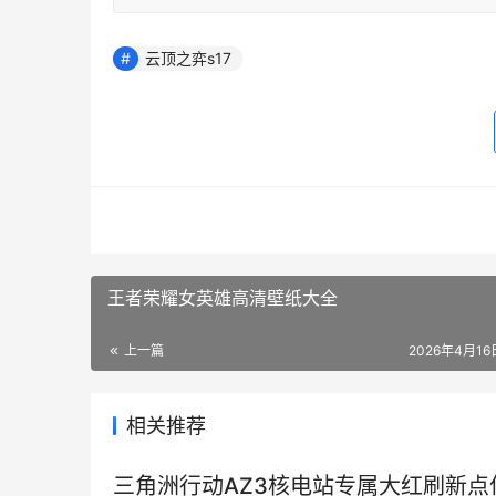
云顶之弈s17
王者荣耀女英雄高清壁纸大全
上一篇
2026年4月16日
相关推荐
三角洲行动AZ3核电站专属大红刷新点