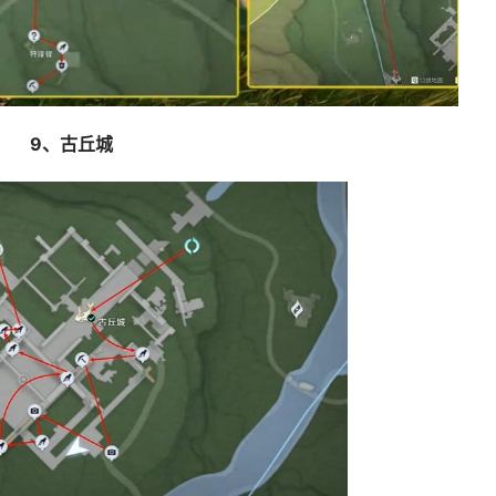
9、古丘城