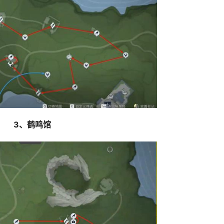
3、鹤鸣馆