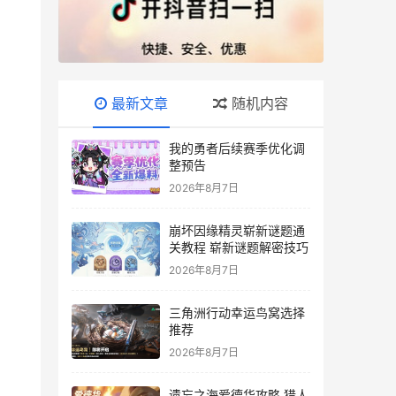
最新文章
随机内容
我的勇者后续赛季优化调
整预告
2026年8月7日
崩坏因缘精灵崭新谜题通
关教程 崭新谜题解密技巧
2026年8月7日
三角洲行动幸运鸟窝选择
推荐
2026年8月7日
遗忘之海爱德华攻略 猎人