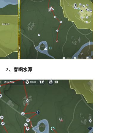
7、春幽水潭