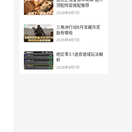
顶配阵容搭配推荐
2026年8月7日
三角洲行动8月宝藏月奖
励有哪些
2026年8月7日
绝区零3.1迷宫诡域玩法解
析
2026年8月7日