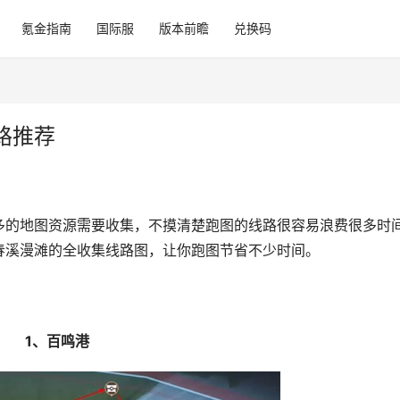
氪金指南
国际服
版本前瞻
兑换码
路推荐
多的地图资源需要收集，不摸清楚跑图的线路很容易浪费很多时
春溪漫滩的全收集线路图，让你跑图节省不少时间。
1、百鸣港