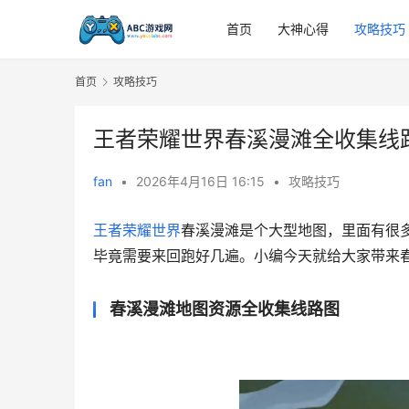
首页
大神心得
攻略技巧
首页
攻略技巧
王者荣耀世界春溪漫滩全收集线
fan
•
2026年4月16日 16:15
•
攻略技巧
王者荣耀世界
春溪漫滩是个大型地图，里面有很
毕竟需要来回跑好几遍。小编今天就给大家带来
春溪漫滩地图资源全收集线路图