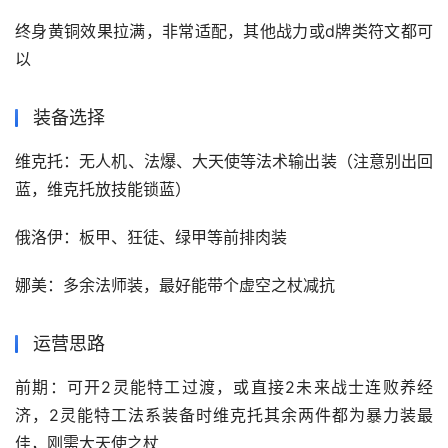
终身黄铜效果拉满，非常适配，其他战力或d牌类符文都可
以
装备选择
维克托：无人机、法爆、大天使等法术输出装（注意别出回
蓝，维克托放技能锁蓝）
俄洛伊：板甲、狂徒、绿甲等前排肉装
娜美：多余法师装，最好能带个虚空之杖减抗
运营思路
前期：可开2灵能特工过渡，或直接2未来战士连败养经
济，2灵能特工法系装备时维克托其余两件都为暴力装最
佳，刚需大天使之杖