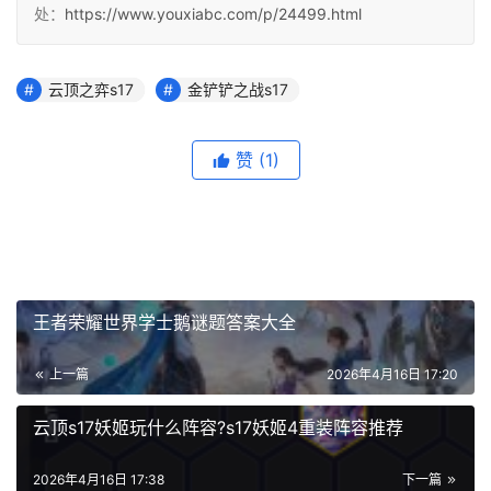
处：
https://www.youxiabc.com/p/24499.html
云顶之弈s17
金铲铲之战s17
赞
(1)
王者荣耀世界学士鹅谜题答案大全
上一篇
2026年4月16日 17:20
云顶s17妖姬玩什么阵容?s17妖姬4重装阵容推荐
2026年4月16日 17:38
下一篇