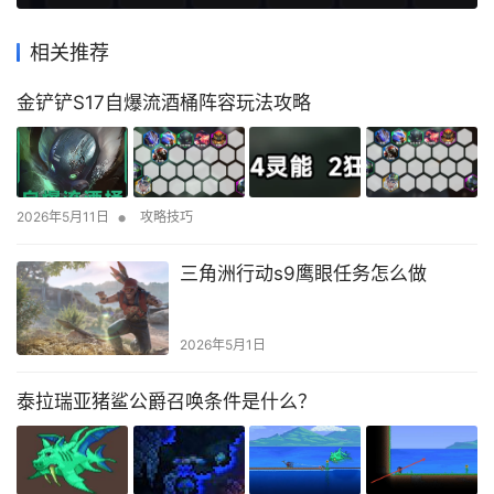
相关推荐
金铲铲S17自爆流酒桶阵容玩法攻略
•
2026年5月11日
攻略技巧
三角洲行动s9鹰眼任务怎么做
2026年5月1日
泰拉瑞亚猪鲨公爵召唤条件是什么？