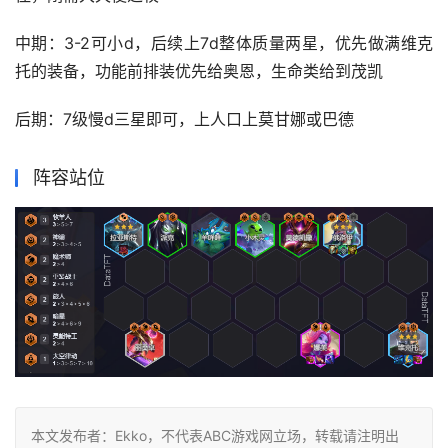
中期：3-2可小d，后续上7d整体质量两星，优先做满维克
托的装备，功能前排装优先给奥恩，生命类给到茂凯
后期：7级慢d三星即可，上人口上莫甘娜或巴德
阵容站位
本文发布者：Ekko，不代表ABC游戏网立场，转载请注明出