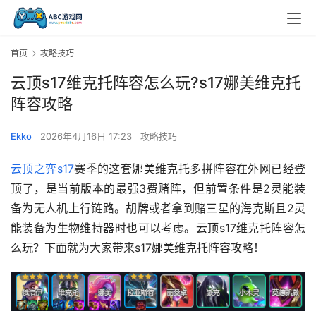
首页
攻略技巧
云顶s17维克托阵容怎么玩?s17娜美维克托
阵容攻略
Ekko
2026年4月16日 17:23
攻略技巧
云顶之弈s17
赛季的这套娜美维克托多拼阵容在外网已经登
顶了，是当前版本的最强3费赌阵，但前置条件是2灵能装
备为无人机上行链路。胡牌或者拿到赌三星的海克斯且2灵
能装备为生物维持器时也可以考虑。云顶s17维克托阵容怎
么玩？下面就为大家带来s17娜美维克托阵容攻略！