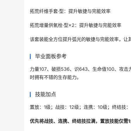
拓荒纤维手套·型：提升敏捷与完能效率
拓荒增量供氧栓·型×2：提升敏捷与完能效率
该套装能全方位提升弧光的敏捷与完能效率，让
毕业面板参考
力量107、破损536、识643、生命值100、攻
时拥有不错的生存能力。
技能加点
置放：1级；战技：12级；连携：10级；终结技：
优先将战技、连携、终结技拉满，置放技能仅需