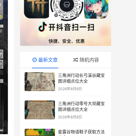
最新文章
随机内容
三角洲行动长弓溪谷藏宝
图详细点位大全
2026年8月8日
三角洲行动零号大坝藏宝
图详细点位大全
2026年8月8日
星露谷物语鞋子获取方法