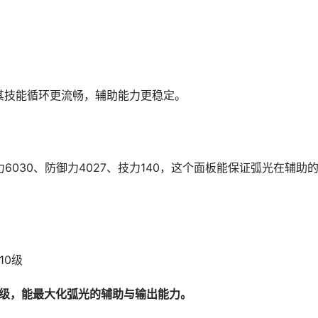
其技能循环更流畅，辅助能力更稳定。
击力6030、防御力4027、技力140，这个面板能保证弧光在辅助
10级
1级，能最大化弧光的辅助与输出能力。