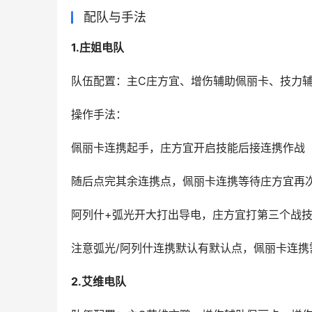
配队与手法
1.庄姐电队
队伍配置：主C庄方宜、增伤辅助佩丽卡、技力辅
操作手法：
佩丽卡连携起手，庄方宜开启技能后接连携作战
随后点完其余连携点，佩丽卡连携等待庄方宜再
阿列什+弧光开大打出导电，庄方宜打第三个战
注意弧光/阿列什连携默认有默认点，佩丽卡连
2.艾维电队