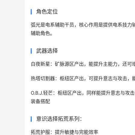
角色定位
弧光是电系辅助干员，核心作用是提供电系技力
辅助角色。
武器选择
白夜新星‌：矿脉源区产出，能提升主能力
热塔切割器‌：枢纽区产出，可提升意志与
O.B.J.轻芒‌：枢纽区产出，同样能提升
装备搭配
意识选择拓荒系列：
拓荒护服：提升敏捷与完能效率