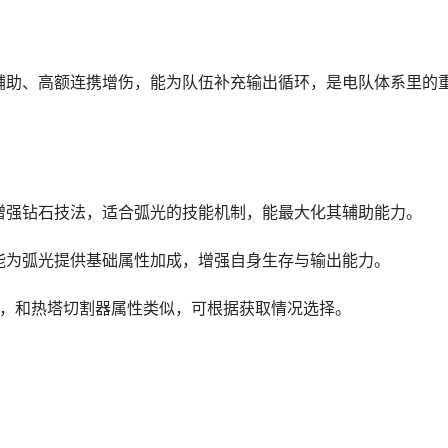
辅助、高额连携增伤，能为队伍补充输出循环，是电队体系里的
，还可增强钻石技法，适合弧光的技能机制，能最大化其辅助能力。
攻击，能为弧光提供基础属性加成，增强自身生存与输出能力。
意志与攻击，和热塔切割器属性类似，可根据获取情况选择。