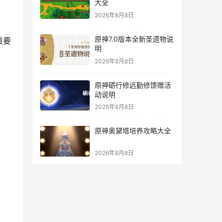
大全
2026年8月8日
原神7.0版本全新圣遗物说
重要
明
2026年8月8日
原神砺行修远勤修馈赠活
动说明
2026年8月8日
原神奥黛塔培养攻略大全
2026年8月8日