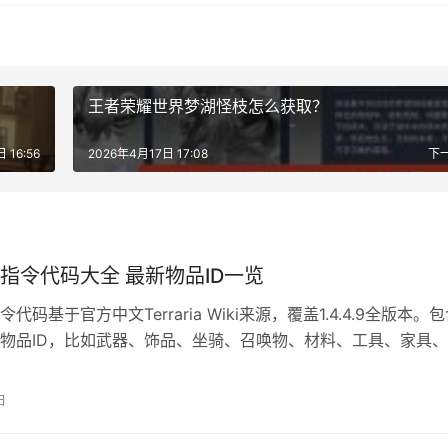
王者荣耀世界梦湖怪枝怎么获取？
 16:56
2026年4月17日 17:08
下
指令代码大全 最新物品ID一览
代码基于官方中文Terraria Wiki来源，覆盖1.4.4.9全版本。
物品ID，比如武器、饰品、坐骑、召唤物、材料、工具、家具
旗帜、药水、弹药、种子、事件等等。确保最新、准确、可直接
说明 指令权限：仅房主 / 管理员可使用指令，多人模式下需先通
日
roup玩家名owner获取权限。 ID 准确…