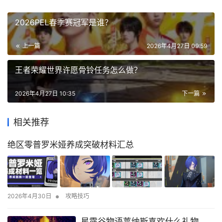
2026PEL春季赛冠军是谁？
上一篇
2026年4月27日 09:59
王者荣耀世界许愿骨铃任务怎么做？
2026年4月27日 10:35
下一篇
相关推荐
绝区零普罗米娅养成突破材料汇总
•
2026年4月30日
攻略技巧
星露谷物语莱纳斯喜欢什么礼物