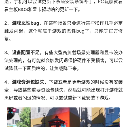
退，手机可以尝试更新下系统安装系统补丁，PC玩家就看
看主板BIOS和显卡驱动啥的更新一下。
2、
游戏恶性bug
，在某些场景只要进行某些操作几乎必定
触发闪退，这个就属于游戏的恶性bug了，只能等官方修
复。
3、
设备配置不足
，有些大型高负载场景处理器和显卡没办
法处理的，有可能就会触发闪退保护硬件不受损害，可以尝
试降低一下画质啥的，让负载降下来。
4、
游戏资源包缺失
，下载或者是更新游戏的时候没有安装
全，导致某些重要资源包缺失，然后就可能出现打开游戏就
黑屏或者闪退的情况，可以尝试重新下载安装下游戏。