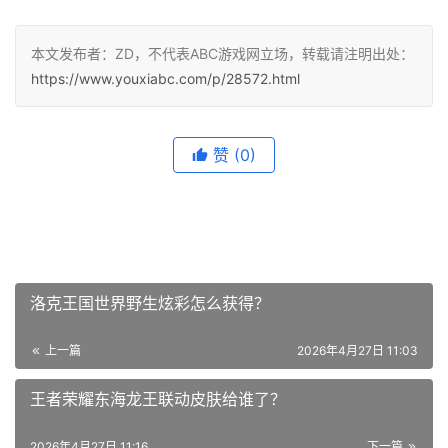
本文发布者：ZD，不代表ABC游戏网立场，转载请注明出处：
https://www.youxiabc.com/p/28572.html
赞
(0)
洛克王国世界野生炫彩怎么获得？
上一篇
2026年4月27日 11:03
王者荣耀东海龙王联动皮肤给谁了？
2026年4月27日 11:16
下一篇