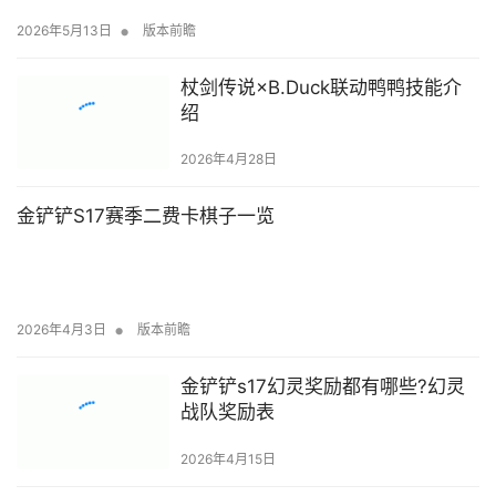
•
2026年5月13日
版本前瞻
杖剑传说×B.Duck联动鸭鸭技能介
绍
2026年4月28日
金铲铲S17赛季二费卡棋子一览
•
2026年4月3日
版本前瞻
金铲铲s17幻灵奖励都有哪些?幻灵
战队奖励表
2026年4月15日