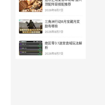
顶配阵容搭配推荐
2026年8月7日
三角洲行动8月宝藏月奖
励有哪些
2026年8月7日
绝区零3.1迷宫诡域玩法解
析
2026年8月7日