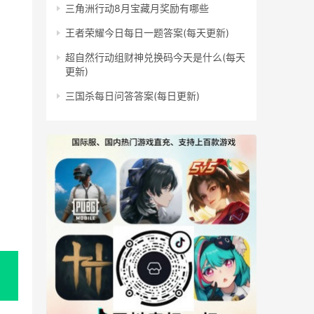
三角洲行动8月宝藏月奖励有哪些
王者荣耀今日每日一题答案(每天更新)
超自然行动组财神兑换码今天是什么(每天
更新)
三国杀每日问答答案(每日更新)