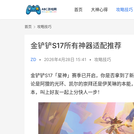
首页
大神心得
攻略技巧
首页
攻略技巧
金铲铲S17所有神器适配推荐
ZD
•
2026年4月28日 15:41
•
攻略技巧
金铲铲S17「星神」赛季已开启，你是否拿到了
论是阿狸的光环、凯尔的崇拜还是伊芙琳的本能
本，叫上好友一起上分快人一步！