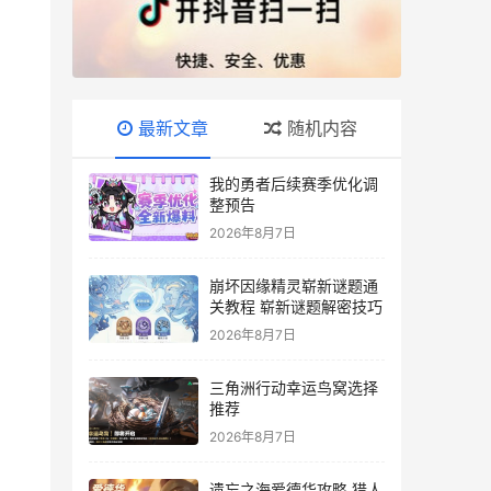
最新文章
随机内容
我的勇者后续赛季优化调
整预告
2026年8月7日
崩坏因缘精灵崭新谜题通
关教程 崭新谜题解密技巧
2026年8月7日
三角洲行动幸运鸟窝选择
推荐
2026年8月7日
遗忘之海爱德华攻略 猎人