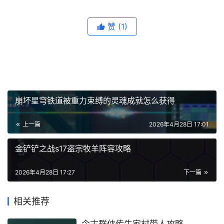
赞
(1)
崩坏星穹铁道被重力束缚的灵魂成就怎么获得
上一篇
2026年4月28日 17:01
金铲铲之战s17盗宗牧羊阵容攻略
2026年4月28日 17:27
下一篇
相关推荐