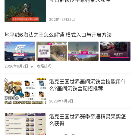
今古群侠传牛家村带人攻略
2026年5月22日
地平线6淘汰之王怎么解锁 模式入口与开启方法
•
2026年6月2日
攻略技巧
洛克王国世界画间沉铁兽技能用什
么?画间沉铁兽配招推荐
2026年4月9日
洛克王国世界赛季奇遇精灵果实怎
么获得