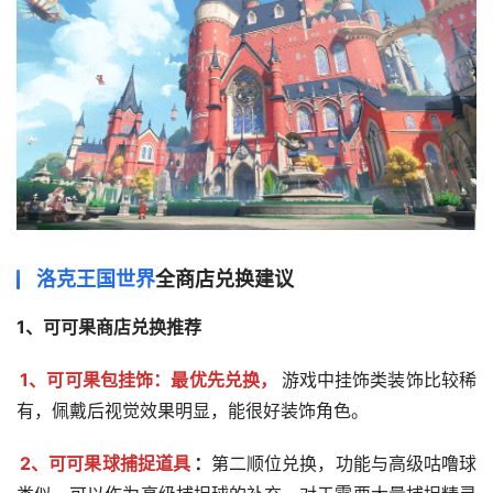
洛克王国世界
全商店兑换建议
1、可可果商店兑换推荐
1、可可果包挂饰：最优先兑换，
游戏中挂饰类装饰比较稀
有，佩戴后视觉效果明显，能很好装饰角色。
2、可可果球捕捉道具
：
第二顺位兑换，功能与高级咕噜球