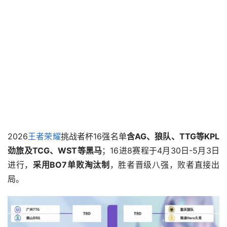
2026
王者荣耀
挑战者杯16强名单
含AG、狼队、TTG等KPL
劲旅及TCG、WST等黑马
；16进8赛程于4月30日-5月3日
进行，
采用BO7单败淘汰制
，胜者晋级八强，败者直接出
局。