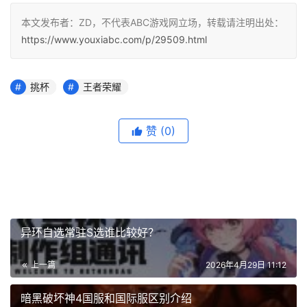
本文发布者：ZD，不代表ABC游戏网立场，转载请注明出处：
https://www.youxiabc.com/p/29509.html
挑杯
王者荣耀
赞
(0)
异环自选常驻S选谁比较好？
上一篇
2026年4月29日 11:12
暗黑破坏神4国服和国际服区别介绍