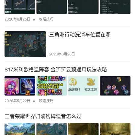
•
2026年6月25日
攻略技巧
三角洲行动洗消车位置在哪
2026年6月26日
S17米利欧格温阵容 金铲铲云顶通用玩法攻略
•
2026年5月22日
攻略技巧
王者荣耀世界归陵残碑遗音怎么过