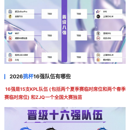
2026
挑杯
16强队伍有哪些
16强是15支KPL队伍 (包括两个夏季赛临时席位和两个春季
赛临时席位) 和ZJQ一个全国大赛独苗
 ​​​