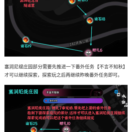
塞润尼缇庄园部分需要先推进一下番外任务【不言不知秋】
才可以继续探索，探索玩之后再继续昨晚番外任务即可。