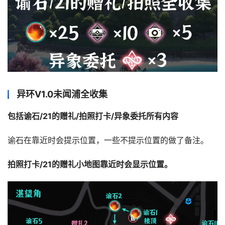
异环V1.0未闻浦全收集
包括谕石/21的赠礼/拍照打卡/异象委托所有内容
谕石在靠近时会提示位置，一些不提示位置的做了备注。
拍照打卡/21的赠礼小地图靠近时会显示位置。