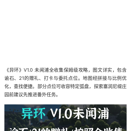
《异环》V1.0 未闻浦全收集保姆级攻略，图文详实，包含
谕石、21的赠礼、打卡与委托点位。地图经拼接与比例优
化，查找便捷。部分点位可收容特定弧盘，探索塞润尼缇庄
园前建议先推进番外任务。