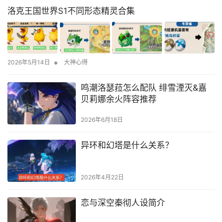
洛克王国世界S1不同形态精灵合集
•
2026年5月14日
大神心得
鸣潮洛瑟菈怎么配队 绯雪湮灭&嘉
贝莉娜余火阵容推荐
2026年6月18日
异环和幻塔是什么关系？
2026年4月22日
恋与深空秦彻人设简介