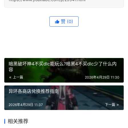
赞
(0)
暗黑破坏神4不买dlc能玩么?暗黑4不买dlc少了什么内
容
上一篇
2026年4月29日 11:30
异环各商店兑换推荐指南
2026年4月29日 11:37
下一篇
相关推荐