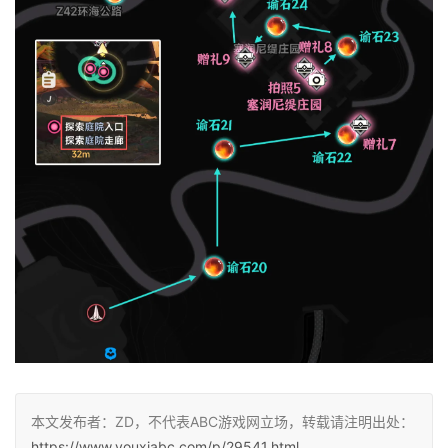
本文发布者：ZD，不代表ABC游戏网立场，转载请注明出处：
https://www.youxiabc.com/p/29541.html