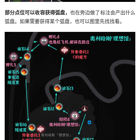
部分点位可以收容获得弧盘，
也在旁边做了标注会产出什么
弧盘。如果需要获得某个弧盘，也可以图里先找找看。