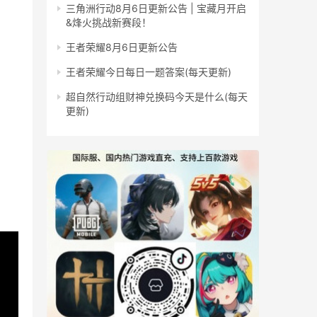
三角洲行动8月6日更新公告 | 宝藏月开启
&烽火挑战新赛段！
王者荣耀8月6日更新公告
王者荣耀今日每日一题答案(每天更新)
超自然行动组财神兑换码今天是什么(每天
更新)