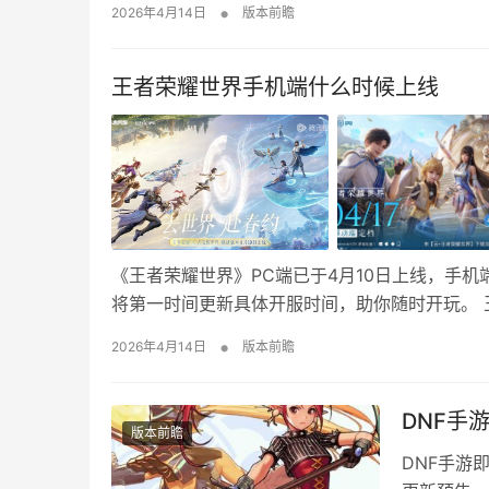
•
2026年4月14日
版本前瞻
包含：新干员一回声（免费线…
王者荣耀世界手机端什么时候上线
《王者荣耀世界》PC端已于4月10日上线，手机端
将第一时间更新具体开服时间，助你随时开玩。 王
日 上午8:00 开启 王者荣耀世界PC端4月10
•
2026年4月14日
版本前瞻
DNF手
版本前瞻
DNF手游