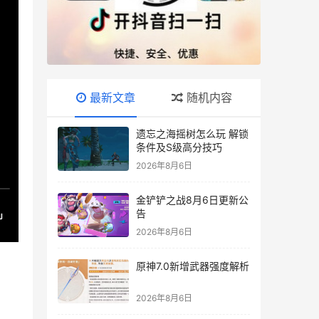
最新文章
随机内容
遗忘之海摇树怎么玩 解锁
条件及S级高分技巧
2026年8月6日
金铲铲之战8月6日更新公
告
2026年8月6日
原神7.0新增武器强度解析
2026年8月6日