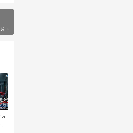
一篇
武器
等你
奖励