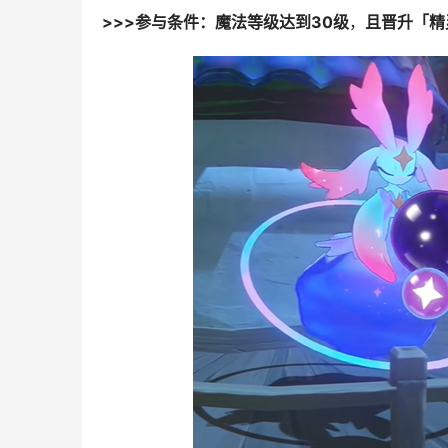
>>>参与条件：魔法等级达到30级
，
且晋升「精