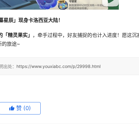
暮星辰」现身卡洛西亚大陆！
的「精灵果实」
，牵手过程中，好友捕捉的也计入进度！愿这沉
新的旅途~
注明出处：
https://www.youxiabc.com/p/29998.html
赞
(0)