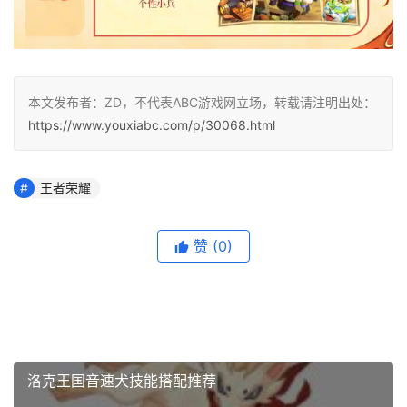
本文发布者：ZD，不代表ABC游戏网立场，转载请注明出处：
https://www.youxiabc.com/p/30068.html
王者荣耀
赞
(0)
洛克王国音速犬技能搭配推荐