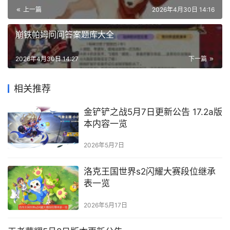
上一篇
2026年4月30日 14:16
崩铁帕姆问问答案题库大全
2026年4月30日 14:27
下一篇
相关推荐
金铲铲之战5月7日更新公告 17.2a版
本内容一览
2026年5月7日
洛克王国世界s2闪耀大赛段位继承
表一览
2026年5月17日