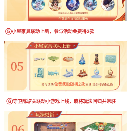
⑤小屋家具联动上新，参与活动免费得2款
 ⑥守卫陈塘关联动小游戏上线，麻将玩法回归并常驻 