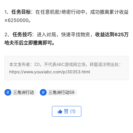
1、
任务目标
：在任意机密/绝密行动中，成功撤离累计收益
≥6250000。
2、
任务技巧
：进入对局，快速寻找物资，
收益达到625万
哈夫币后立即撤离即可。
本文发布者：ZD，不代表ABC游戏网立场，转载请注明出处：
https://www.youxiabc.com/p/30353.html
三角洲行动
三角洲行动S9
赞
(1)