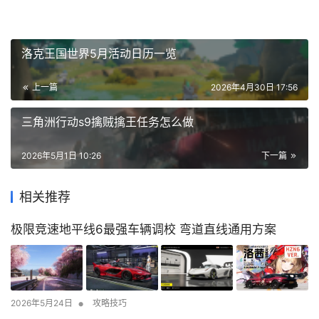
洛克王国世界5月活动日历一览
上一篇
2026年4月30日 17:56
三角洲行动s9擒贼擒王任务怎么做
2026年5月1日 10:26
下一篇
相关推荐
极限竞速地平线6最强车辆调校 弯道直线通用方案
•
2026年5月24日
攻略技巧