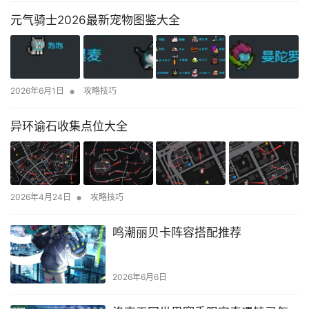
元气骑士2026最新宠物图鉴大全
•
2026年6月1日
攻略技巧
异环谕石收集点位大全
•
2026年4月24日
攻略技巧
鸣潮丽贝卡阵容搭配推荐
2026年6月6日