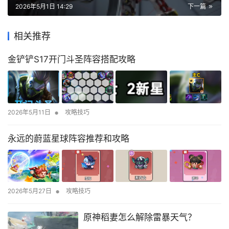
2026年5月1日 14:29
下一篇
相关推荐
金铲铲S17开门斗圣阵容搭配攻略
•
2026年5月11日
攻略技巧
永远的蔚蓝星球阵容推荐和攻略
•
2026年5月27日
攻略技巧
原神稻妻怎么解除雷暴天气？