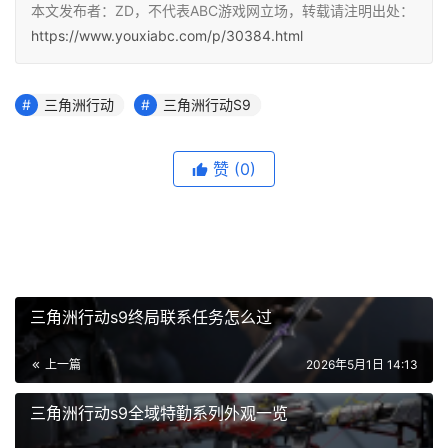
本文发布者：ZD，不代表ABC游戏网立场，转载请注明出处：
https://www.youxiabc.com/p/30384.html
三角洲行动
三角洲行动S9
赞
(0)
三角洲行动s9终局联系任务怎么过
上一篇
2026年5月1日 14:13
三角洲行动s9全域特勤系列外观一览