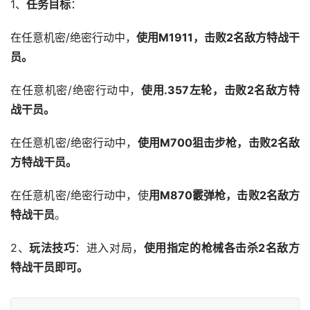
1、
任务目标
：
在任意机密/绝密行动中，
使用M1911，击败2名敌方特战干
员。
在任意机密/绝密行动中，
使用.357左轮，击败2名敌方特
战干员。
在任意机密/绝密行动中，
使用M700狙击步枪，击败2名敌
方特战干员。
在任意机密/绝密行动中，使
用M870霰弹枪，击败2名敌方
特战干员
。
2、
玩法技巧
：进入对局，
使用指定的枪械各击杀2名敌方
特战干员即可。