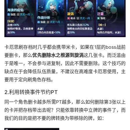
﻿卡厄思刷存档时几乎都会携带米卡，如果在1层的boss战前
要删卡，那么
优先删除水之根源到旋涡
这几张卡。而泛滥由
于是唯一，不会参与进复制，因此不需要删除。这个技巧的
缺点在于会降低队伍质量，不建议在高难度卡厄思使用，主
要用于定向刷角色存档。﻿
2.利用转换事件节约PT
同一个角色删卡越多所需PT越多，那么如何删除第3张以上
的卡并把存档带出去呢？只能依靠转换中立牌的事件了，而
我们的目的是把不要的牌转换为带移除的牌，如：