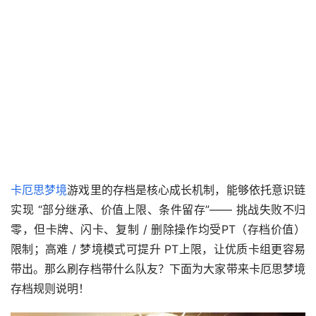
卡厄思梦境
游戏里的存档是核心成长机制，能够依托意识链
实现 “部分继承、价值上限、条件留存”—— 挑战失败不归
零，但卡牌、闪卡、复制 / 删除操作均受PT（存档价值） 
限制；高难 / 梦境模式可提升 PT上限，让优质卡组更容易
带出。那么刷存档带什么队友？下面为大家带来卡厄思梦境
存档规则说明！