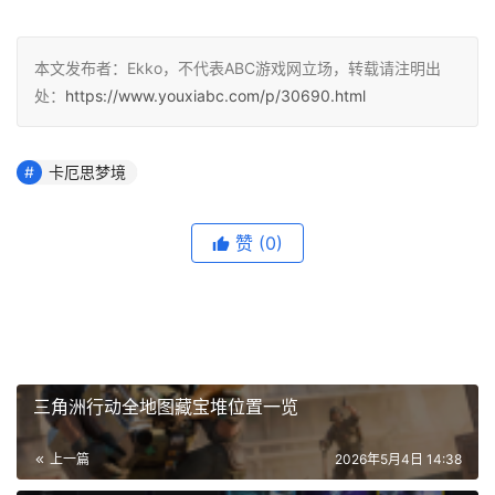
本文发布者：Ekko，不代表ABC游戏网立场，转载请注明出
处：
https://www.youxiabc.com/p/30690.html
卡厄思梦境
赞
(0)
三角洲行动全地图藏宝堆位置一览
上一篇
2026年5月4日 14:38