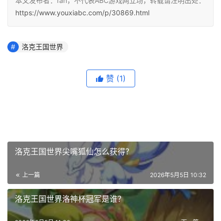
本文发布者：fan，不代表ABC游戏网立场，转载请注明出处：
https://www.youxiabc.com/p/30869.html
洛克王国世界
赞
(1)
洛克王国世界尖嘴狐仙怎么获得？
上一篇
2026年5月5日 10:32
洛克王国世界洛神杯冠军是谁？