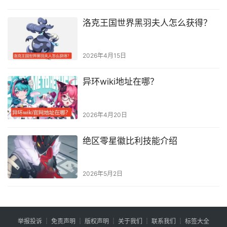
洛克王国世界黑羽夫人怎么获得？
2026年4月15日
异环wiki地址在哪？
2026年4月20日
绝区零星徽比利技能介绍
2026年5月2日
举报投诉
┊
免责声明
┊
版权声明
┊
关于我们
┊
联系我们
┊
标签大全