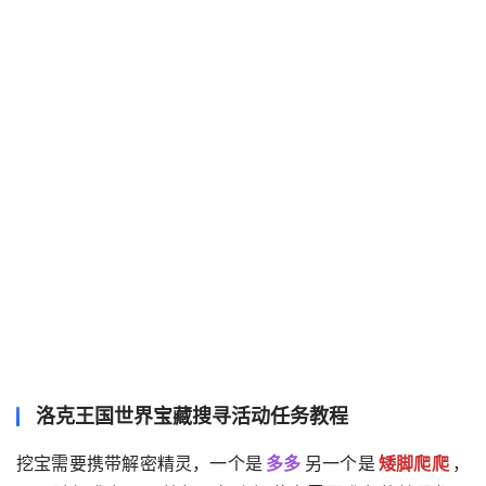
洛克王国世界宝藏搜寻活动任务教程
挖宝需要携带解密精灵，一个是
多多
另一个是
矮脚爬爬
，