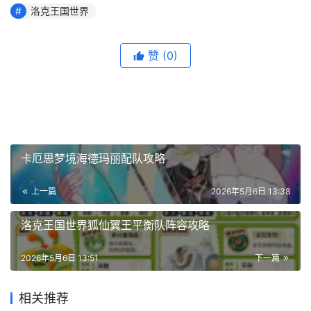
洛克王国世界
赞
(0)
卡厄思梦境海德玛丽配队攻略
上一篇
2026年5月6日 13:38
洛克王国世界狐仙翼王平衡队阵容攻略
2026年5月6日 13:51
下一篇
相关推荐