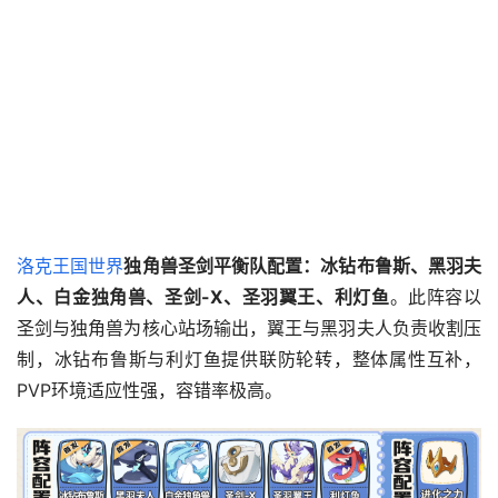
洛克王国世界
独角兽圣剑平衡队配置：冰钻布鲁斯、黑羽夫
人、白金独角兽、圣剑-X、圣羽翼王、利灯鱼
。此阵容以
圣剑与独角兽为核心站场输出，翼王与黑羽夫人负责收割压
制，冰钻布鲁斯与利灯鱼提供联防轮转，整体属性互补，
PVP环境适应性强，容错率极高。