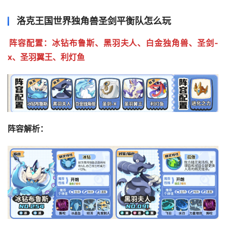
洛克王国世界独角兽圣剑平衡队怎么玩
阵容配置：冰钻布鲁斯、黑羽夫人、白金独角兽、圣剑-
x、圣羽翼王、利灯鱼
阵容解析：