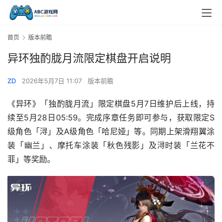
首页
版本前瞻
异环独酌胧月流限定棋盘开启说明
ZD
2026年5月7日 11:07
版本前瞻
《异环》「独酌胧月流」限定棋盘5月7日维护后上线，持
续至5月28日05:59。完成序章任务即可参与，获取限定S
级角色「浔」及A级角色「哈尼娅」等。同期上架滑翔翼涂
装「幽兰」、摩托车涂装「秋色残影」及浔时装「兰花不
菲」等奖励。