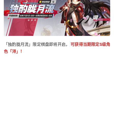
「独酌胧月流」限定棋盘即将开启，
可获得当期限定S级角
色「浔」！