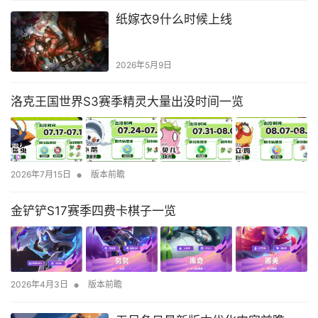
纸嫁衣9什么时候上线
2026年5月9日
洛克王国世界S3赛季精灵大量出没时间一览
•
2026年7月15日
版本前瞻
金铲铲S17赛季四费卡棋子一览
•
2026年4月3日
版本前瞻