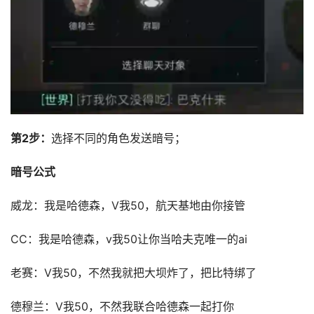
第2步：
选择不同的角色发送暗号；
暗号公式
威龙：我是哈德森，V我50，航天基地由你接管
CC：我是哈德森，v我50让你当哈夫克唯一的ai
老赛：V我50，不然我就把大坝炸了，把比特绑了
德穆兰：V我50，不然我联合哈德森一起打你