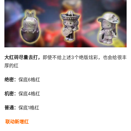
大红砖尽量去打，
即使不给上述3个绝版炫彩，也会给很丰
厚的红
绝密：
保底6格红
机密：
保底4格红
普通：
保底1格红
联动新增红