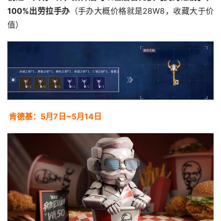
100%出劳拉手办
（手办大概价格就是28W8，收藏大于价
值）
肯德基：5月7日~5月14日