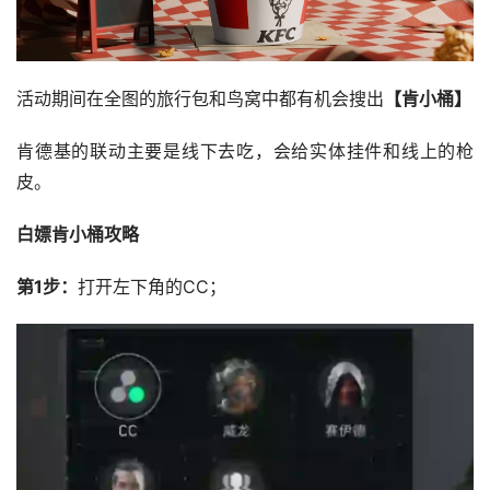
活动期间在全图的旅行包和鸟窝中都有机会搜出
【肯小桶】
肯德基的联动主要是线下去吃，会给实体挂件和线上的枪
皮。
白嫖肯小桶攻略
第1步：
打开左下角的CC；