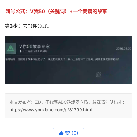
暗号公式：V我50（关键词）+一个离谱的故事
第3步：
去邮件领取。
本文发布者：ZD，不代表ABC游戏网立场，转载请注明出处：
https://www.youxiabc.com/p/31799.html
赞
(0)