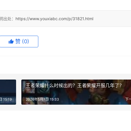
注明出处：
https://www.youxiabc.com/p/31821.html
赞
(0)
王者荣耀什么时候出的？王者荣耀开服几年了？
 15:19
2026年5月7日 15:33
下