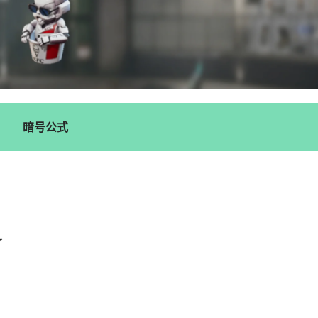
暗号公式
了