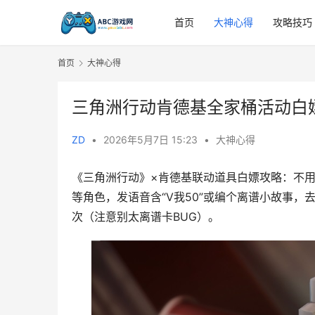
首页
大神心得
攻略技巧
首页
大神心得
三角洲行动肯德基全家桶活动白
ZD
•
2026年5月7日 15:23
•
大神心得
《三角洲行动》×肯德基联动道具白嫖攻略：不用
等角色，发语音含“V我50”或编个离谱小故事
次（注意别太离谱卡BUG）。