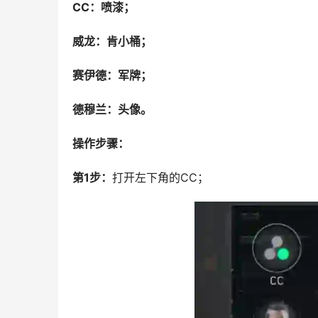
CC：喷漆；
威龙：肯小桶；
赛伊德：军牌；
德穆兰：头像。
操作步骤：
第1步：
打开左下角的CC；