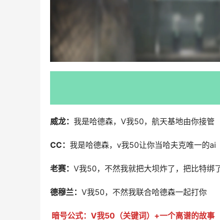
威龙：
我是哈德森，V我50，航天基地由你接管
CC：
我是哈德森，v我50让你当哈夫克唯一的ai
老赛：
V我50，不然我就把大坝炸了，把比特绑
德穆兰：
V我50，不然我联合哈德森一起打你
暗号公式：V我50（关键词）+一个离谱的故事