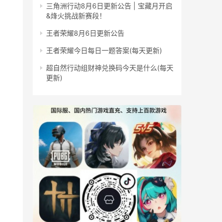
三角洲行动8月6日更新公告 | 宝藏月开启
&烽火挑战新赛段！
王者荣耀8月6日更新公告
王者荣耀今日每日一题答案(每天更新)
超自然行动组财神兑换码今天是什么(每天
更新)