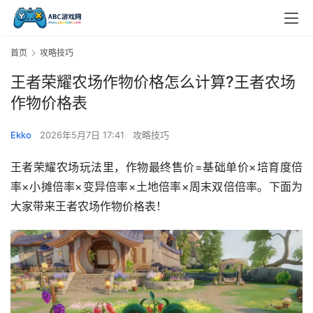
首页
攻略技巧
王者荣耀农场作物价格怎么计算?王者农场
作物价格表
Ekko
2026年5月7日 17:41
攻略技巧
王者荣耀农场玩法里，作物最终售价=基础单价×培育度倍
率×小摊倍率×变异倍率×土地倍率×周末双倍倍率。下面为
大家带来王者农场作物价格表！