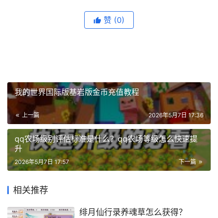
赞
(0)
我的世界国际版基岩版金币充值教程
上一篇
2026年5月7日 17:36
qq农场级别评估标准是什么？qq农场等级怎么快速提
升
2026年5月7日 17:57
下一篇
相关推荐
绯月仙行录养魂草怎么获得？