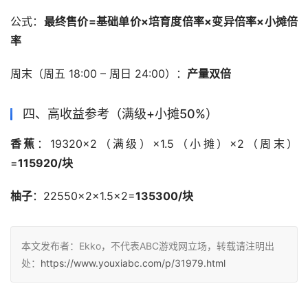
公式：
最终售价=基础单价×培育度倍率×变异倍率×小摊倍
率
周末（周五 18:00 – 周日 24:00）：
产量双倍
四、高收益参考（满级+小摊50%）
香蕉
：19320×2（满级）×1.5（小摊）×2（周末）
=
115920/块
柚子
：22550×2×1.5×2=
135300/块
本文发布者：Ekko，不代表ABC游戏网立场，转载请注明出
处：
https://www.youxiabc.com/p/31979.html