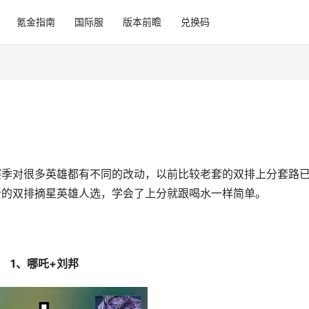
氪金指南
国际服
版本前瞻
兑换码
赛季对很多英雄都有不同的改动，以前比较老套的双排上分套路
新的双排摘星英雄人选，学会了上分就跟喝水一样简单。
1、哪吒+刘邦