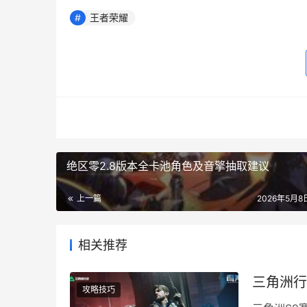
王者荣耀
绝区零2.8版本全卡池角色及音擎抽取建议
上一篇
2026年5月8日
相关推荐
三角洲行
攻略技巧