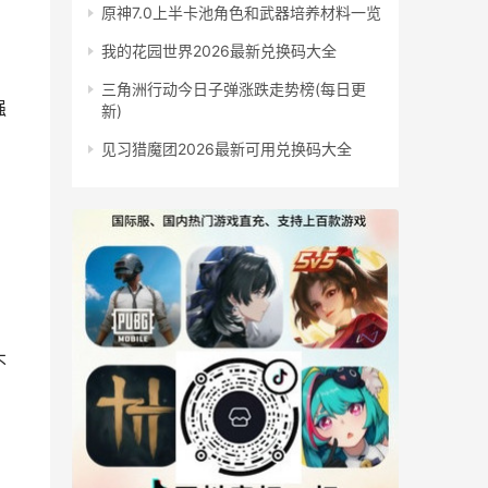
原神7.0上半卡池角色和武器培养材料一览
我的花园世界2026最新兑换码大全
三角洲行动今日子弹涨跌走势榜(每日更
强
新)
见习猎魔团2026最新可用兑换码大全
不