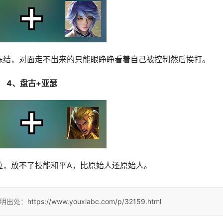
冻结，对面走不出来的只能眼睁睁看着自己被控制然后挨打。
4、盘古+亚瑟
位，放不了技能和平A，比原始人还原始人。
注明出处：
https://www.youxiabc.com/p/32159.html