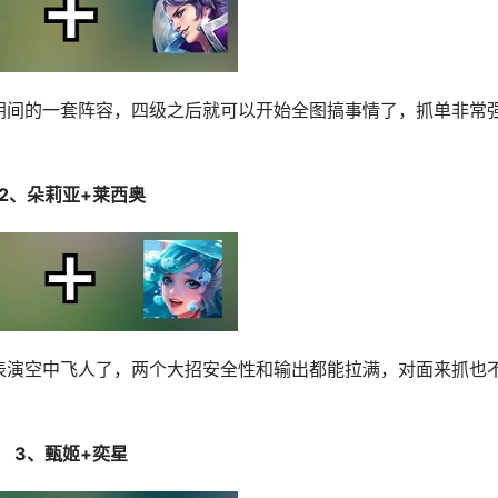
阴间的一套阵容，四级之后就可以开始全图搞事情了，抓单非常
2、朵莉亚+莱西奥
表演空中飞人了，两个大招安全性和输出都能拉满，对面来抓也
3、甄姬+奕星