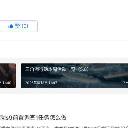
赞
(0)
三角洲行动本周活动一览（5.8）
 11:40
2026年5月8日 11:47
下
动s9前置调查1任务怎么做