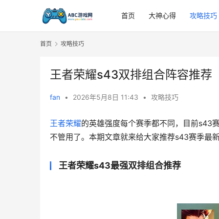
首页
大神心得
攻略技巧
首页
攻略技巧
王者荣耀s43双排组合阵容推荐
fan
•
2026年5月8日 11:43
•
攻略技巧
王者荣耀
的英雄强度每个赛季都不同，目前s43
不管用了。本期文章就来给大家推荐s43赛季最
王者荣耀s43最强双排组合推荐