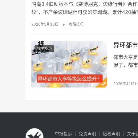
鸣潮3.4联动版本与《赛博朋克：边缘行者》合作
纹”，不产余波珊瑚但可获幻梦珊瑚。累计420
垫池或换金球。 鸣潮3.4版本联动卡池规则介绍
•
2026年5月30日
攻略技巧
联动角色上线，所使用的是独立于常规卡…
异环都市
攻略技巧
都市大亨是
混了，都市
房产等，很
异环都市大
2026年4月21
得数量，也
来提升等级
举报投诉
┊
免责声明
┊
版权声明
┊
关于