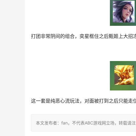
打团非常阴间的组合，奕星框住之后甄姬上大招
这一套是纯恶心流玩法，对面被打到之后只能走
本文发布者：fan，不代表ABC游戏网立场，转载请