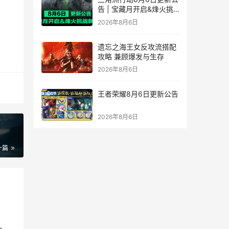
告 | 宝藏月开启&烽火挑
战新赛段！
2026年8月6日
遗忘之海王女反攻流搭配
攻略 兼顾爆发与生存
2026年8月6日
王者荣耀8月6日更新公告
2026年8月6日
一篇