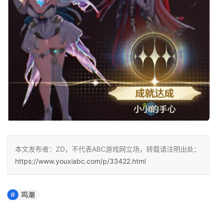
本文发布者：ZD，不代表ABC游戏网立场，转载请注明出处：
https://www.youxiabc.com/p/33422.html
鸣潮