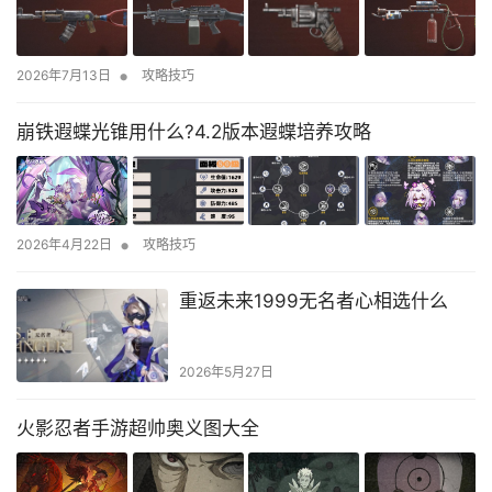
•
2026年7月13日
攻略技巧
崩铁遐蝶光锥用什么?4.2版本遐蝶培养攻略
•
2026年4月22日
攻略技巧
重返未来1999无名者心相选什么
2026年5月27日
火影忍者手游超帅奥义图大全