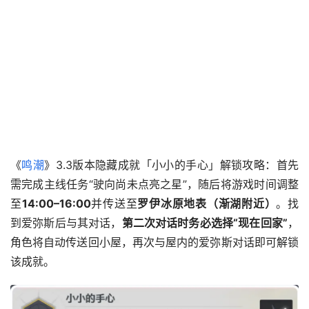
《
鸣潮
》3.3版本隐藏成就「小小的手心」解锁攻略：首先
需完成主线任务“驶向尚未点亮之星”，随后将游戏时间调整
至
14:00–16:00
并传送至
罗伊冰原地表（渐湖附近）
。找
到爱弥斯后与其对话，
第二次对话时务必选择“现在回家”
，
角色将自动传送回小屋，再次与屋内的爱弥斯对话即可解锁
该成就。