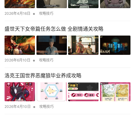
•
2026年4月16日
攻略技巧
盛世天下女帝篇任务怎么做 全剧情通关攻略
•
2026年6月10日
攻略技巧
洛克王国世界恶魔狼毕业养成攻略
•
2026年4月10日
攻略技巧
举报投诉
┊
免责声明
┊
版权声明
┊
关于我们
┊
联系我们
┊
标签大全