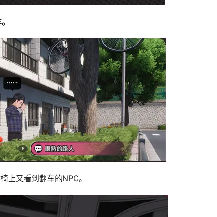
车。
椅上又看到翻车的NPC。