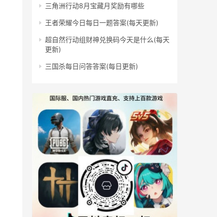
三角洲行动8月宝藏月奖励有哪些
王者荣耀今日每日一题答案(每天更新)
超自然行动组财神兑换码今天是什么(每天
更新)
三国杀每日问答答案(每日更新)