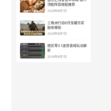
顶配阵容搭配推荐
2026年8月7日
三角洲行动8月宝藏月奖
励有哪些
2026年8月7日
绝区零3.1迷宫诡域玩法解
析
2026年8月7日