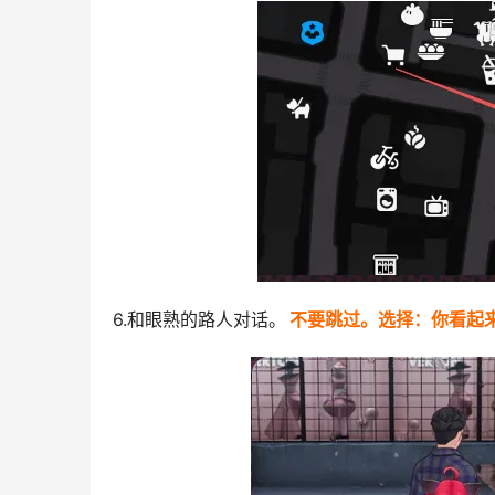
6.和眼熟的路人对话。
不要跳过。选择：你看起