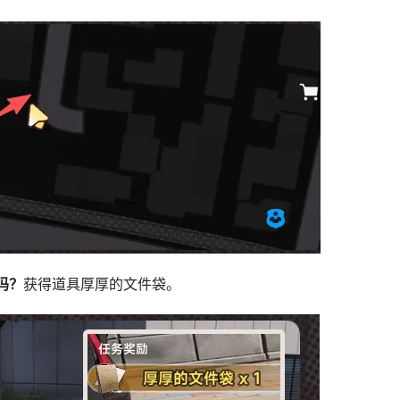
吗？
获得道具厚厚的文件袋。