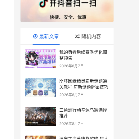
最新文章
随机内容
我的勇者后续赛季优化调
整预告
2026年8月7日
崩坏因缘精灵崭新谜题通
关教程 崭新谜题解密技巧
2026年8月7日
三角洲行动幸运鸟窝选择
推荐
2026年8月7日
遗忘之海爱德华攻略 猎人