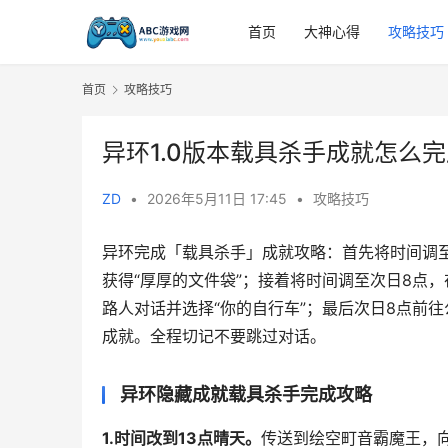
首页
大神心得
攻略技巧
首页
攻略技巧
异环1.0版本载具杀手成就怎么
ZD
•
2026年5月11日 17:45
•
攻略技巧
异环完成「载具杀手」成就攻略：首先将时间调至
获得“厚厚的文件袋”；接着将时间调至次日8点
路人对话并选择“你的自行车”；最后次日8点前
成就。全程切记不要跳过对话。
异环隐藏成就载具杀手完成攻略
1.时间改到13点晴天。
传送到绘空町音霸魔王，