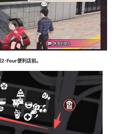
2-Four便利店前。