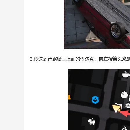
3.传送到音霸魔王上面的传送点，
向左按箭头来到