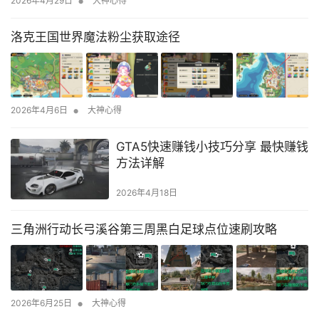
•
2026年4月29日
大神心得
洛克王国世界魔法粉尘获取途径
•
2026年4月6日
大神心得
GTA5快速赚钱小技巧分享 最快赚钱
方法详解
2026年4月18日
三角洲行动长弓溪谷第三周黑白足球点位速刷攻略
•
2026年6月25日
大神心得