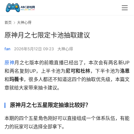
首页
大神心得
原神月之七限定卡池抽取建议
fan
2026年5月12日 09:23
大神心得
原神
月之七版本的前瞻直播已经出了，本次会有两名新UP
和两名复刻UP，上半卡池为
尼可和杜林
，下半卡池为
洛恩
和
玛薇卡
，很多人都还不知道这四个的抽取优先级，本篇文
章就给大家带来抽卡建议。
原神月之七五星限定抽谁比较好？
本期的四个五星角色刚好可以直接组成一个体系队伍，有能
力的玩家可以选择全部拿下。