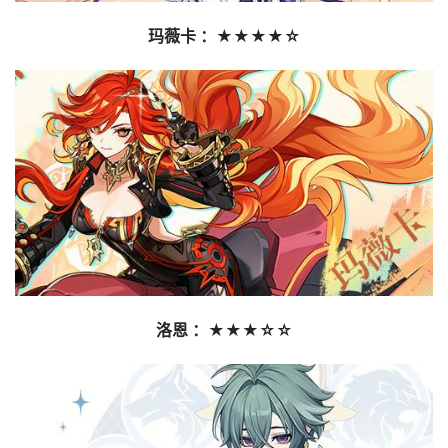
玛薇卡 ：★★★★☆
洛恩 ：★★★☆☆