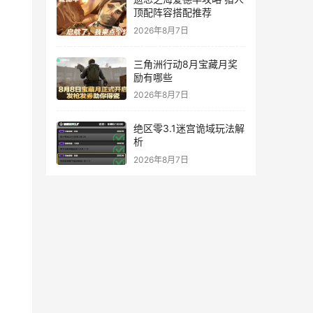
顶配阵容搭配推荐
2026年8月7日
三角洲行动8月宝藏月奖
励有哪些
2026年8月7日
绝区零3.1迷宫诡域玩法解
析
2026年8月7日