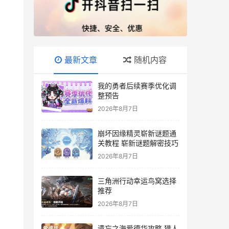
最新文章
随机内容
我的勇者后续赛季优化调
整预告
2026年8月7日
崩坏因缘精灵崭新谜题通
关教程 崭新谜题解密技巧
2026年8月7日
三角洲行动幸运鸟窝选择
推荐
2026年8月7日
遗忘之海爱德华攻略 猎人