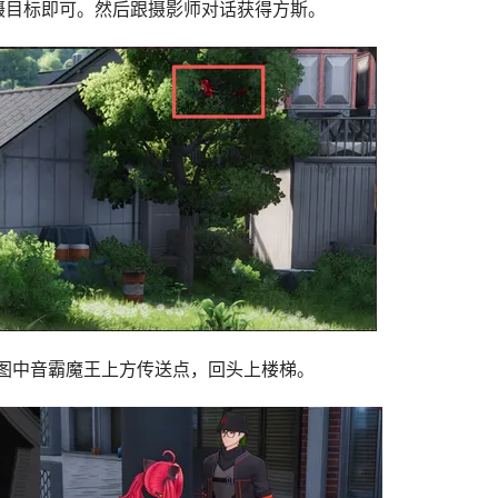
摄目标即可。然后跟摄影师对话获得方斯。
图中音霸魔王上方传送点，回头上楼梯。