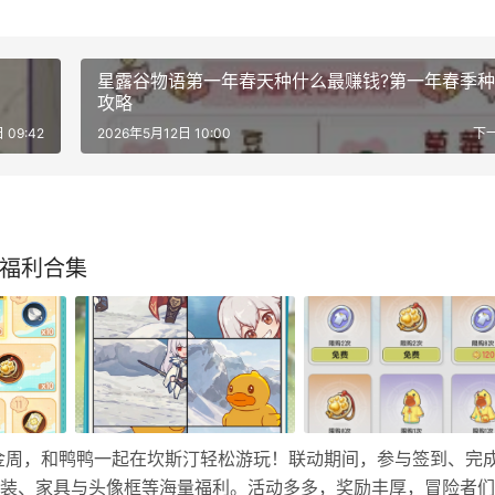
星露谷物语第一年春天种什么最赚钱?第一年春季种
攻略
 09:42
2026年5月12日 10:00
下
动福利合集
五一黄金周，和鸭鸭一起在坎斯汀轻松游玩！联动期间，参与签到、完
动时装、家具与头像框等海量福利。活动多多，奖励丰厚，冒险者