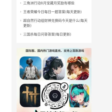
三角洲行动8月宝藏月奖励有哪些
王者荣耀今日每日一题答案(每天更新)
超自然行动组财神兑换码今天是什么(每天
更新)
三国杀每日问答答案(每日更新)