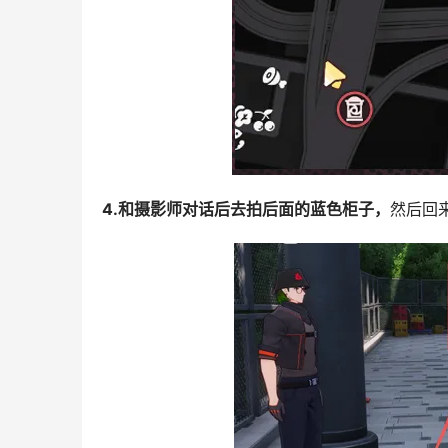
4.和摄影师对话后去拍后面的蓝色柜子，
然后回