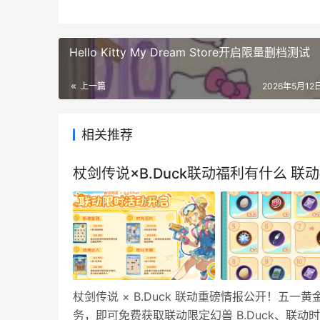
Hello Kitty My Dream Store开启限量删档测试
上一篇
2026年5月12日
相关推荐
杖剑传说×B.Duck联动福利有什么 联
杖剑传说 × B.Duck 联动重磅情报公开！
务，即可免费获取联动限定幻兽 B.Duck、联