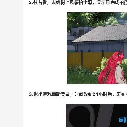
2.往右看，去给树上风筝拍个照，
显示已完成拍
3.退出游戏重新登录，时间改到24小时后，
来到