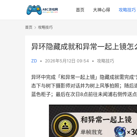
首页
大神心得
攻略技巧
首页
攻略技巧
异环隐藏成就和异常一起上镜怎
ZD
•
2026年5月12日 09:54
•
攻略技巧
异环中完成「和异常一起上镜」隐藏成就需完成“
态下与树下摄影师对话并为树上风筝拍照；随后
蓝色柜子；最后在次日8点前往未闻浦右侧传送