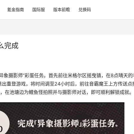
氪金指南
国际服
版本前瞻
兑换码
么完成
异象摄影师”彩蛋任务。首先前往米格尔区摇曳镇，在8点晴天的
退出重登游戏，将时间调至24小时后，前往音霸魔王上方传送点
点，在池塘边为鲤鱼怪拍照并与摄影师对话，即可顺利解锁成就。