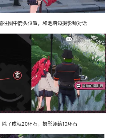
前往图中箭头位置，和池塘边摄影师对话
除了成就20环石，摄影师给10环石