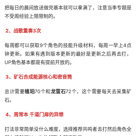
把每日的晨间放送做完基本就可以拿满了，注意当季专题是
不受周经验上限限制的。
2、战歌重奏3次
每周都可以获取9个角色的技能升级材料，每周一早上4点
钟更新。如果有遇到版本更新的最好是更新之后再去打，
UP角色基本都是有提前开放的。
3、矿石合成能源核心和密音筒
总计需要
植珀
70个和
龙萤石
72个，这个需要每天去采集矿
石。
4、周常本 千道门扉的异想
打法非常简单没什么难度，选择推荐共鸣者去打然后角色全