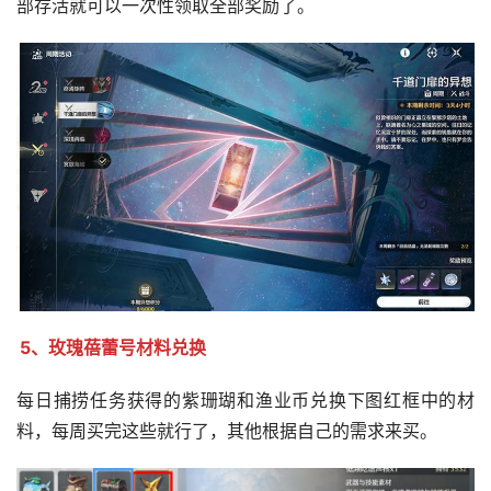
部存活就可以一次性领取全部奖励了。
5、玫瑰蓓蕾号材料兑换
每日捕捞任务获得的紫珊瑚和渔业币兑换下图红框中的材
料，每周买完这些就行了，其他根据自己的需求来买。