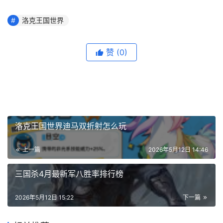
洛克王国世界
赞
(0)
洛克王国世界迪马双折射怎么玩
上一篇
2026年5月12日 14:46
三国杀4月最新军八胜率排行榜
2026年5月12日 15:22
下一篇