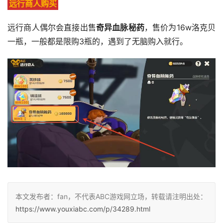
远行商人购买
远行商人偶尔会直接出售
奇异血脉秘药
，售价为16w洛克贝
一瓶，一般都是限购3瓶的，遇到了无脑购入就行。
本文发布者：fan，不代表ABC游戏网立场，转载请注明出处：
https://www.youxiabc.com/p/34289.html