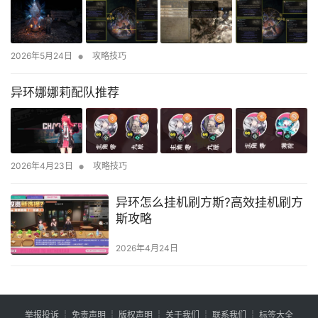
•
2026年5月24日
攻略技巧
异环娜娜莉配队推荐
•
2026年4月23日
攻略技巧
异环怎么挂机刷方斯?高效挂机刷方
斯攻略
2026年4月24日
举报投诉
┊
免责声明
┊
版权声明
┊
关于我们
┊
联系我们
┊
标签大全