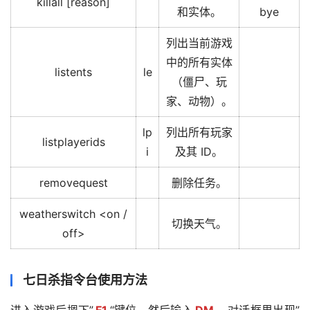
killall [reason]
和实体。
bye
列出当前游戏
中的所有实体
listents
le
（僵尸、玩
家、动物）。
lp
列出所有玩家
listplayerids
i
及其 ID。
removequest
删除任务。
weatherswitch <on /
切换天气。
off>
七日杀指令台使用方法