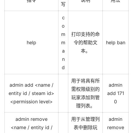
指令
说明
用法
写
c
o
m
打印支持的命
help
m
令的帮助文
help ban
a
本。
n
d
用于将具有所
admin add <name /
admin
需权限级别的
entity id / steam id>
add 171
玩家添加到管
<permission level>
0
理列表。
admin remove
用于从管理列
admin
<name / entity id /
表中删除玩
remove