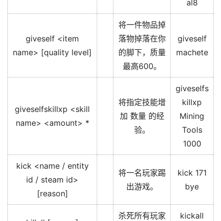
al8
将一件物品掉
giveself <item
落物掉落在你
giveself
name> [quality level]
的脚下，质量
machete
最高600。
giveselfs
将指定技能增
killxp
giveselfskillxp <skill
加 数量 的经
Mining
name> <amount> *
验。
Tools
1000
kick <name / entity
将一名玩家踢
kick 171
id / steam id>
出游戏。
bye
[reason]
杀死所有玩家
kickall