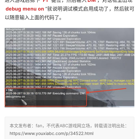
进入游戏后摁下”
F1
“键位，然后输入
DM
，对话框里出现”
debug menu on
“就说明调试模式启用成功了，然后就可
以随意输入上面的代码了。
本文发布者：fan，不代表ABC游戏网立场，转载请注明出处：
https://www.youxiabc.com/p/34522.html