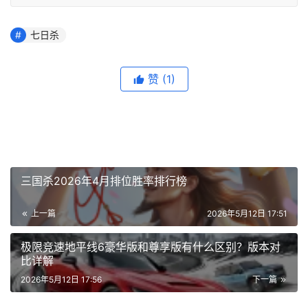
七日杀
赞
(1)
三国杀2026年4月排位胜率排行榜
上一篇
2026年5月12日 17:51
极限竞速地平线6豪华版和尊享版有什么区别？版本对
比详解
2026年5月12日 17:56
下一篇