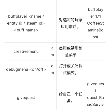
buffplay
buffplayer <name /
er 171
对选定的玩家
entity id / steam id>
CoffeeSt
应用增益。
<buff name>
aminaBo
ost
c
启用或禁用创
creativemenu
m
意菜单
d
打开或关闭调
debugmenu <on/off>
m
试模式。
giveques
t
给自己一个任
givequest
quest_Ba
务。
sicSurviv