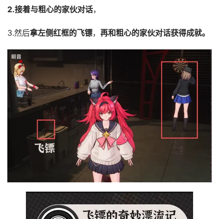
2.接着与粗心的家伙对话
，
3.然后
拿左侧红框的飞镖
，
再和粗心的家伙对话获得成就。