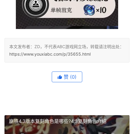
本文发布者：ZD，不代表ABC游戏网立场，转载请注明出处：
https://www.youxiabc.com/p/35655.html
赞
(0)
崩铁4.3版本复刻角色是哪些?4.3复刻角色介绍