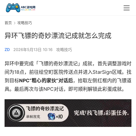
首页
攻略技巧
异环飞镖的奇妙漂流记成就怎么完成
ZD
2026年5月13日 10:16
攻略技巧
异环中要完成「飞镖的奇妙漂流记」成就，首先调整游戏时
间为18点，前往绘空町医院传送点并进入StarSign区域。找
到目标
NPC“粗心的家伙”对话后
，拾取左侧红框内的飞镖道
具。最后再次与该NPC对话，即可顺利解锁此彩蛋成就。