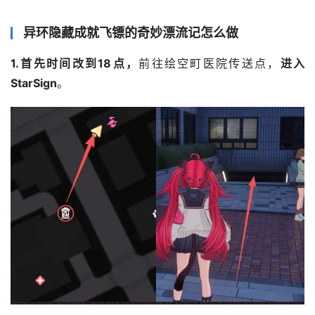
异环隐藏成就飞镖的奇妙漂流记怎么做
1.首先时间改到18点，
前往绘空町医院传送点，
进入
StarSign
。