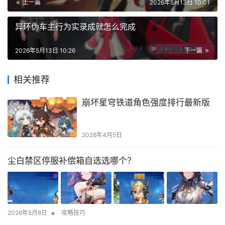
上一篇
2026年5月13日 10:01
异环伪车主行为实录成就怎么完成
2026年5月13日 10:26
下一篇
相关推荐
崩坏星穹铁道角色强度排行最新版
2026年4月5日
尘白禁区停服补偿箱自选选哪个？
•
2026年5月8日
攻略技巧