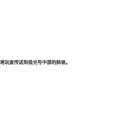
”就是将玩家传送到极光号中部的斜坡。