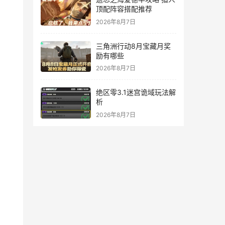
顶配阵容搭配推荐
2026年8月7日
三角洲行动8月宝藏月奖
励有哪些
2026年8月7日
绝区零3.1迷宫诡域玩法解
析
2026年8月7日