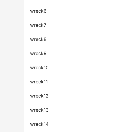
wreck6
wreck7
wreck8
wreck9
wreck10
wreck11
wreck12
wreck13
wreck14