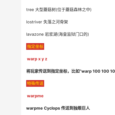
tree 大型蘑菇树(位于蘑菇森林之中)
lostriver 失落之河骨架
lavazone 岩浆湖(海皇监狱门口的)
指定坐标
warp x y z
将玩家传送到指定坐标，比如“warp 100 100 
特殊传送
warpme
warpme Cyclops 传送到独眼巨人