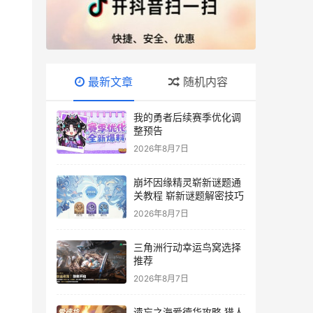
最新文章
随机内容
我的勇者后续赛季优化调
整预告
2026年8月7日
崩坏因缘精灵崭新谜题通
关教程 崭新谜题解密技巧
2026年8月7日
三角洲行动幸运鸟窝选择
推荐
2026年8月7日
遗忘之海爱德华攻略 猎人