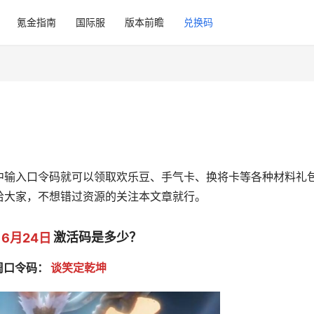
氪金指南
国际服
版本前瞻
兑换码
中输入口令码就可以领取欢乐豆、手气卡、换将卡等各种材料礼
给大家，不想错过资源的关注本文章就行。
6月24日
激活码是多少？
周口令码：
谈笑定乾坤