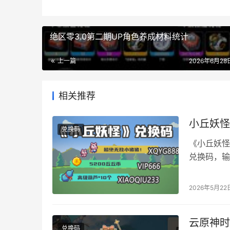
绝区零3.0第二期UP角色养成材料统计
上一篇
2026年6月28日
相关推荐
小丘妖怪
兑换码
《小丘妖怪
兑换码，输
开局、快速
人妖怪蛋 vi
2026年5月22
高级葫芦*1
云原神时
兑换码