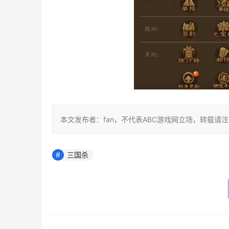
本文发布者：fan，不代表ABC游戏网立场，转载请
三国杀