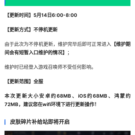
【更新时间】
5
月14
日
6:00-8:00
【更新方式】
不停机更新
由于此次为不停机更新，维护完毕后即可正常进入
【维护期
间会有短暂入口维护的情况】
；
维护时已经登入游戏召唤师不受任何影响。
【更新范围】
全服
本次更新大小安卓约68MB、iOS约68MB、鸿蒙约
72MB，建议您在wifi环境下进行更新操作！
皮肤碎片补给站即将开启