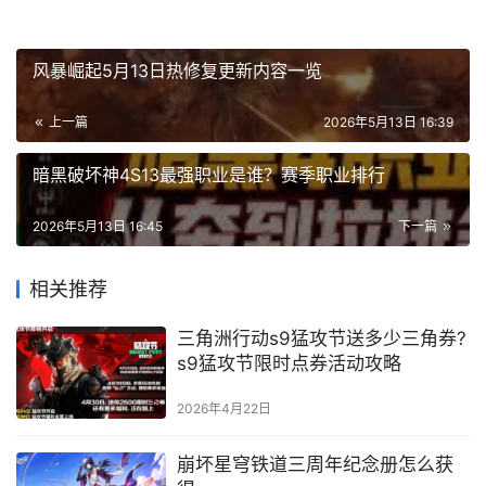
风暴崛起5月13日热修复更新内容一览
上一篇
2026年5月13日 16:39
暗黑破坏神4S13最强职业是谁？赛季职业排行
2026年5月13日 16:45
下一篇
相关推荐
三角洲行动s9猛攻节送多少三角券?
s9猛攻节限时点券活动攻略
2026年4月22日
崩坏星穹铁道三周年纪念册怎么获