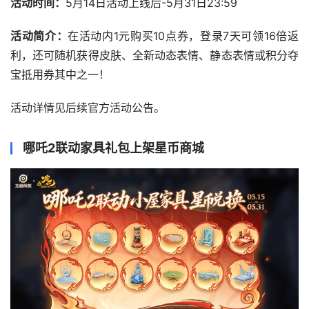
活动时间：
5月14日活动上线后-5月31日23:59
活动简介：
在活动内1元购买10点券，登录7天可领16倍返
利，还可随机获得皮肤、全新动态表情、静态表情或积分夺
宝抵用券其中之一！
活动详情见后续官方活动公告。
哪吒2联动家具礼包上架星币商城