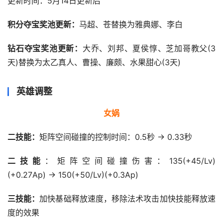
更新时间：5月14日更新后
积分夺宝奖池更新：
马超、苍替换为雅典娜、李白
钻石夺宝奖池更新：
大乔、刘邦、夏侯惇、芝加哥教父(3
天)替换为太乙真人、曹操、廉颇、水果甜心(3天)
英雄调整
女娲
二技能：
矩阵空间碰撞的控制时间：0.5秒 → 0.33秒
二技能
：矩阵空间碰撞伤害：135(+45/Lv)
(+0.27Ap) → 150(+50/Lv)(+0.3Ap)
三技能：
加快基础释放速度，移除法术攻击加快技能释放速
度的效果